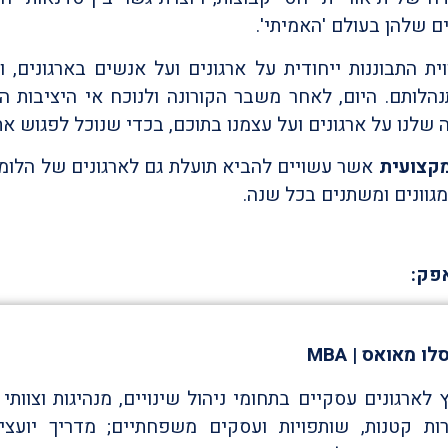
ם שלהן בעולם 'האמיתי'.
ית התבוננות ייחודית על ארגונים ועל אנשים בארגונים, ו
נהלותם.
היום, לאחר משבר הקורונה
ולנוכח אי היציבות ה
שלנו על ארגונים ועל עצמנו בתוכם, בכדי שנוכל לפגוש א
קצועית
אשר עשויים להביא תועלת גם לארגונים של הלומ
פק:
ו מאואס | MBA
ץ לארגונים עסקיים בתחומי ניהול שינויים, מנהיגות וצוותי
ות קטנות, שותפויות ועסקים משפחתיים; מדריך יועצים