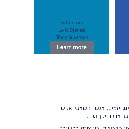
:Instructors
Leila Djemal
Shely Sussman
Learn more
, יזמים, אנשי משאבי אנוש,
ריאות וחינוך ועוד.
י הקבוצות ובין צורת החשיבה