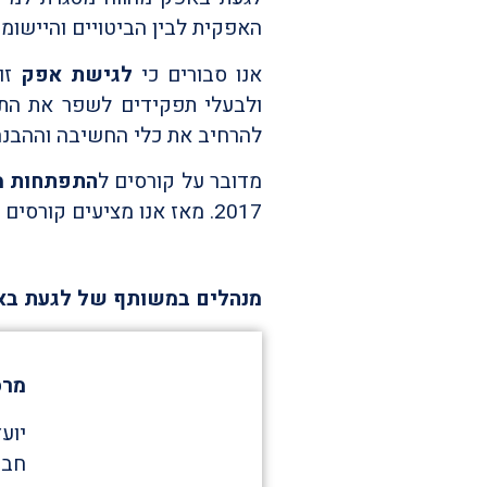
האפקית לבין הביטויים והיישומי
אנו סבורים כי
לגישת אפק
זוו
ולבעלי תפקידים לשפר את הת
להרחיב את כלי החשיבה וההבנה 
מדובר על קורסים ל
התפתחות מ
2017. מאז אנו מציעים קורסים מגוונים ומשתנים בכל שנה.
מנהלים במשותף של לגעת בא
מרסל
יוע
חבר