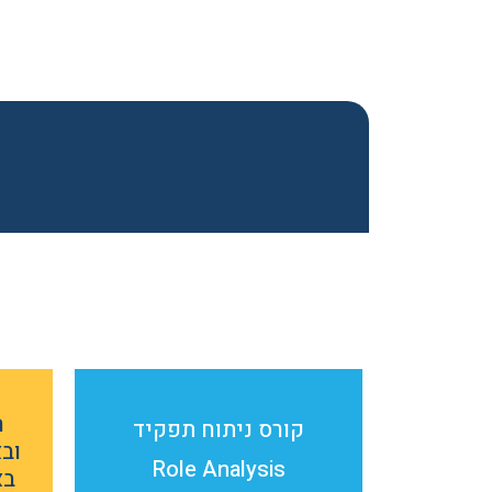
ה
קורס ניתוח תפקיד
ובא
Role Analysis
בא