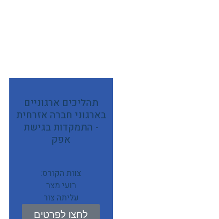
תהליכים ארגוניים
בארגוני חברה אזרחית
- התמקדות בגישת
אפק
צוות הקורס:
רועי מצר
עליתה צור
לחצו לפרטים