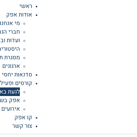
ראשי
אודות אפק
מי אנחנו
חברי הנה
ועדות וב
היסטוריה
מסגרת תי
ארגונים 
סדנאות יחסי 
קורסים ופעילו
לגעת בא
אפק בש
אירועים
קו אפק
צור קשר