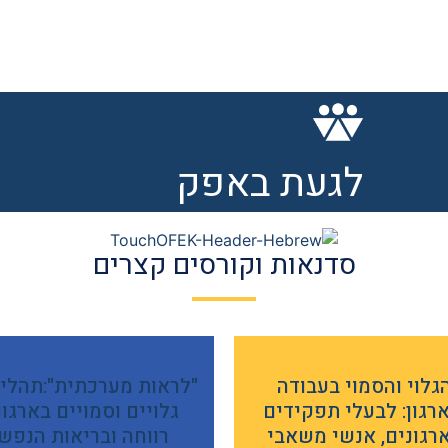
לגעת באפק
סדנאות וקורסים קצרים
גלוי והסמוי בעבודה
"לראות מערכתית":תהלי
רגון: לבעלי תפקידים
גלויים וסמויים בארגונ
רגונים, אנשי משאבי
רווחה ובריאות הנפש