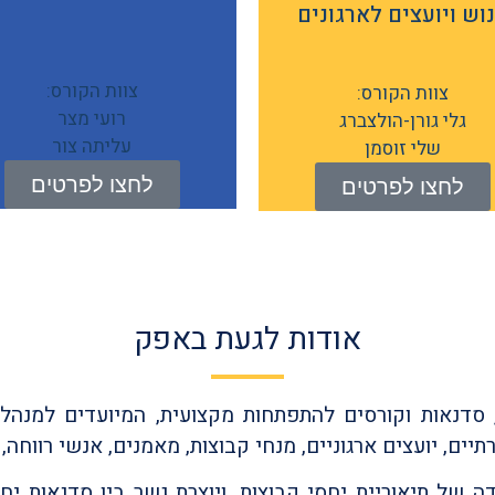
וש ויועצים לארגונים
צוות הקורס:
צוות הקורס:
רועי מצר
גלי גורן-הולצברג
עליתה צור
שלי זוסמן
לחצו לפרטים
לחצו לפרטים
אודות לגעת באפק
סדנאות וקורסים להתפתחות מקצועית, המיועדים למנהלים
ים, יועצים ארגוניים, מנחי קבוצות, מאמנים, אנשי רווחה, ב
 של תיאוריית יחסי קבוצות, ויוצרת גשר בין סדנאות יחס