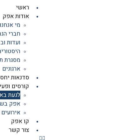
ראשי
אודות אפק
מי אנחנו
חברי הנה
ועדות וב
היסטוריה
מסגרת תי
ארגונים 
סדנאות יחסי
קורסים ופעיל
לגעת בא
אפק בש
אירועים
קו אפק
צור קשר