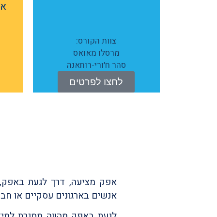
אנ
צוות הקורס:
מרסלו מאואס
סהר ח׳ורי-רוחאנה
לחצו לפרטים
אפק מציעה, דרך לגעת באפק, 
אנשים בארגונים עסקיים או חברתי
לגעת באפק מהווה מסגרת למידה