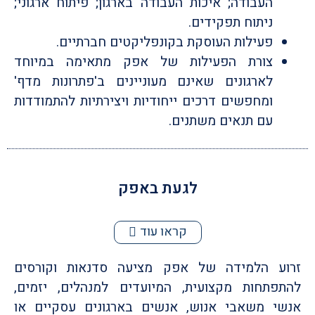
העבודה; איכות העבודה בארגון; פיתוח ארגוני;
ניתוח תפקידים.
פעילות העוסקת בקונפליקטים חברתיים.
צורת הפעילות של אפק מתאימה במיוחד
לארגונים שאינם מעוניינים ב'פתרונות מדף'
ומחפשים דרכים ייחודיות ויצירתיות להתמודדות
עם תנאים משתנים.
לגעת באפק
קראו עוד
זרוע הלמידה של אפק מציעה סדנאות וקורסים
להתפתחות מקצועית, המיועדים למנהלים, יזמים,
אנשי משאבי אנוש, אנשים בארגונים עסקיים או