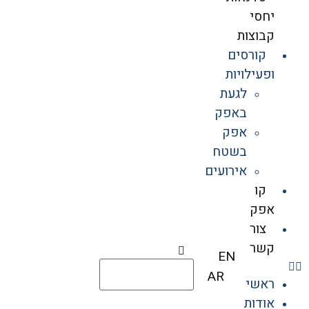
יחסי
קבוצות
קורסים
ופעילויות
לגעת
באפק
אפק
בשטח
אירועים
קו
אפק
צור
קשר
EN
AR
ראשי
אודות