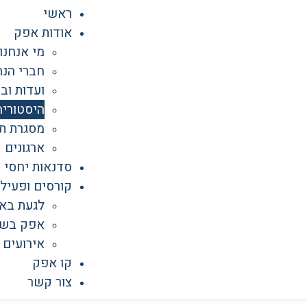
ראשי
אודות אפק
מי אנחנו
חברי הנה
ועדות וב
היסטוריה
מסגרת תי
ארגונים 
סדנאות יחסי 
קורסים ופעילו
לגעת בא
אפק בש
אירועים
קו אפק
צור קשר