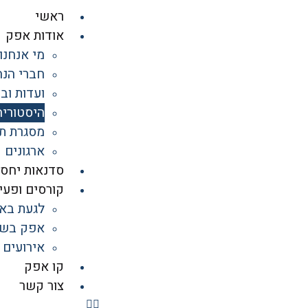
ראשי
אודות אפק
מי אנחנו
חברי הנה
ועדות וב
היסטוריה
מסגרת תי
ארגונים 
סדנאות יחסי
קורסים ופעיל
לגעת בא
אפק בש
אירועים
קו אפק
צור קשר