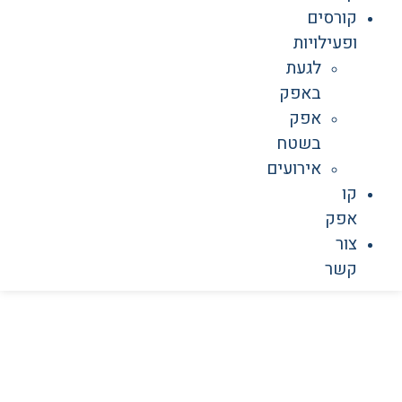
קורסים
ופעילויות
לגעת
באפק
אפק
בשטח
אירועים
קו
אפק
צור
קשר