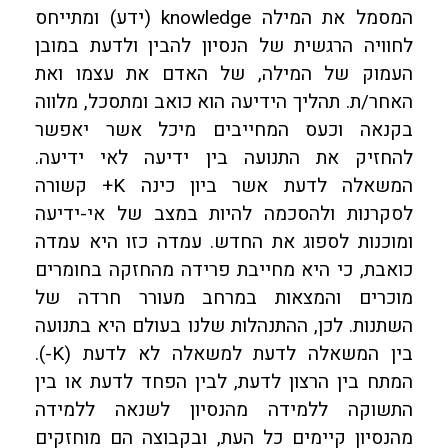
המסמל את המילה knowledge (ידע) ומתייחס
לחוויה הרגשית של הנסיון להבין ולדעת במובן
העמוק של המילה, של האדם את עצמו ואת
האחר/ת. תהליך הידיעה הוא כואב ומתסכל, מלווה
בקנאה וכעס המחייבים מיכל אשר יאפשר
להחזיק את התנועה בין ידיעה לאי ידיעה.
המשאלה לדעת אשר ביון כינה K+ קשורה
לסקרנות ולהסכמה להיות במצב של אי-ידיעה
ומוכנות לספוג את החדש. עמדה כזו היא עמדה
כואבת, כי היא מחייבת פרידה מהחזקה בחומרים
מוכרים והמצאות במרחב מעורר חרדה של
השתנות. לכן, ההתנהלות שלנו בעולם היא בתנועה
בין המשאלה לדעת למשאלה לא לדעת (K-).
המתח בין הרצון לדעת, לבין הפחד לדעת או בין
התשוקה ללמידה מהנסיון לשנאה ללמידה
מהנסיון קיימים כל העת, ובקבוצה הם מוחזקים