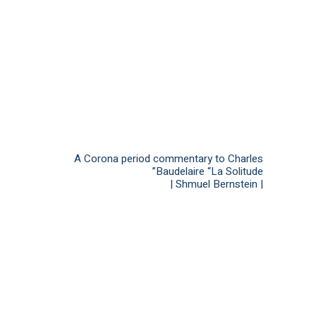
A Corona period commentary to Charles
Baudelaire “La Solitude”
| Shmuel Bernstein |