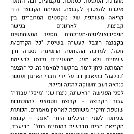
מוערכת הנתפסת כסמכות מקצועית, ובה הזמנה
אישית להצטרף לקבוצה. משימת הקבוצה היה
קריאה משותפת של טקסטים המחברים בין
קבוצות לארגונים בגישה
הפסיכואנליטית-מערכתית. מספר המשתתפים
בקבוצה הוגבל לעשרה בשיטת "כל הקודם/ת
זוכה", למרבה ההפתעה הרשימה נסגרה תוך
שעתיים ולא מעט מתעניינים נכנסו לרשימת
ההמתנה. ניתן לומר, בהקשר למאמר זה, כי ההצעה
"נבלעה" בתיאבון רב על ידי חברי הארגון ופגשה
כנראה רעב ותשוקה להזנה ומילוי.
לפני הפגישה הראשונה, נוצרו שני "מיכלי עבודה"
עבור הקבוצה – קבוצת ווטסאפ להתכתבות
שוטפת ותיקיה משותפת לאחסון מאמרים. הכותרת
שניתנה לשני המיכלים היתה "אפק – קבוצת
הקריאה הבית מדרשית בהנחיית רחל". בדיעבד,