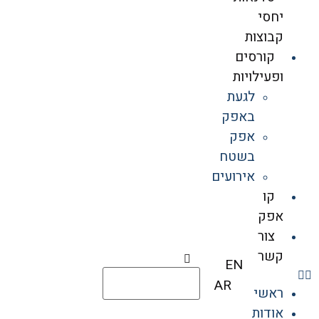
יחסי
קבוצות
קורסים
ופעילויות
לגעת
באפק
אפק
בשטח
אירועים
קו
אפק
צור
קשר
EN
AR
ראשי
אודות