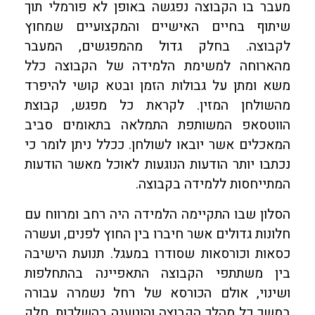
מעבר בו הקבוצה נפגשה באופן לא פורמלי תוך
שיתוף בחיים האישיים והמקצועיים שמחוץ
לקבוצה. בחלק גדול מהמפגשים, המעבר
מהארוחה למשימת הלמידה של הקבוצה כלל
משא ומתן על גבולות הזמן ובטא קושי להיפרד
מהשולחן המזין. לקראת כל מפגש, קבוצת
הווטסאפ המשותפת התמלאה בתאומים סביב
המאכלים אשר יובאו לשולחן. ככלל ניתן לומר כי
נכתבו יותר הודעות הנוגעות לאוכל מאשר הודעות
המתייחסות ללמידה בקבוצה.
הסלון שבו התקיימה הלמידה היה רחב ומרווח עם
חלונות גדולים אשר חיברו בין החוץ לפנים, ועשרה
כסאות וכורסאות שסודרו במעגל. תנועת הישיבה
בין משתתפי הקבוצה התאפיינה בהתחלפות
ושינוי, אולם הכורסא של רחל נשמרה עבורה
במשך כל מהלך הקבוצה והוטענה בהשלכות. חלק