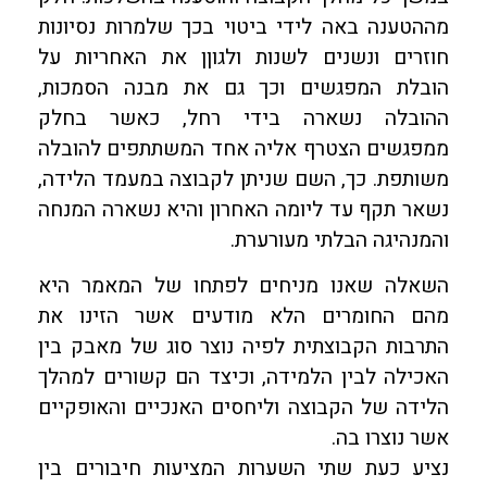
מההטענה באה לידי ביטוי בכך שלמרות נסיונות
חוזרים ונשנים לשנות ולגוןן את האחריות על
הובלת המפגשים וכך גם את מבנה הסמכות,
ההובלה נשארה בידי רחל, כאשר בחלק
ממפגשים הצטרף אליה אחד המשתתפים להובלה
משותפת. כך, השם שניתן לקבוצה במעמד הלידה,
נשאר תקף עד ליומה האחרון והיא נשארה המנחה
והמנהיגה הבלתי מעורערת.
השאלה שאנו מניחים לפתחו של המאמר היא
מהם החומרים הלא מודעים אשר הזינו את
התרבות הקבוצתית לפיה נוצר סוג של מאבק בין
האכילה לבין הלמידה, וכיצד הם קשורים למהלך
הלידה של הקבוצה וליחסים האנכיים והאופקיים
אשר נוצרו בה.
נציע כעת שתי השערות המציעות חיבורים בין