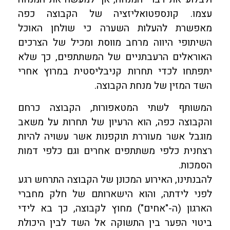
עצמו. קונספטואליזציה של הקבוצה כפה
מאפשרת להעלות השערה כי שולחן האוכל
השיתופי היווה מרחב מווסת ומכיל של הצרכים
האוראלים הרעבתניים של המשתתפים, כך שלא
יתפתחו לכדי תחרות קניבליסטית במרוץ אחרי
השד המזין של מנחת הקבוצה.
המשותף לשתי המטאפורות, הקבוצה כרחם
והקבוצה כפה, הוא הרעיון של תחרות על משאב
מוגבל אשר מעוררת תוקפנות אשר עשויה להיות
רצחנית כלפי משתתפים אחרים וגם כלפי דמות
הסמכות.
להבנתינו, האירוע המכונן של הקבוצה התרחש רגע
לפני לידתה, והוא הישארותם של חלק מחברי
הארגון (ה-"אחים") מחוץ לקבוצה, כך בא לידי
ביטוי הפער בין התשוקה אל השד לבין היכולת