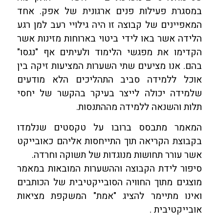
במסגרת פעילות פנים ארגונית של אפק. אחד
המאפיינים של קבוצה זו היה גילויי רעב למן רגע
הלידה אשר באו לידי ביטוי בארוחות מזינות אשר
הקדימו את מפגשי הלימוד ולעיתים אף "נגסו"
בהם. אנו מציעים שתי השערות המציעות זיקה בין
אוכל ללמידה סביב התהליכים הלא מודעים
שלמידה יכולה לייצר בעיקר בהקשר של יחסי
תלות והשנאה ללמידה מההתנסות.
המאמר מתבסס ברובו על טקסטים שנלמדו
בקבוצת הקריאה תוך התייחסות אליהם כאובייקט
אשר עורר תחושות מנוגדות של תשוקה וחרדה.
סיפור לידת הקבוצה וההשערות המובאות במאמר
מוצגים מתוך החוויה הסובייקטיבית של הכותבים
ואינו מתיימר להציג "אמת" המשקפת מציאות
אובייקטיבית .