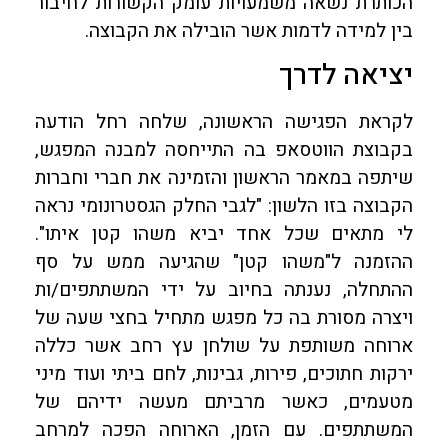
הכותרת נשאה משמעויות עומק הקשורות לחיבור
בין למידה לדמות אשר הובילה את הקבוצה.
יציאה לדרך
לקראת הפגישה הראשונה, שלחה רחל הודעה
בקבוצת הווטסאפ בה התייחסה למבנה המפגש,
שיתפה במאמר הראשון והזמינה את חברי וחברות
הקבוצה בזו הלשון: "לגבי החלק הגסטרונומי נראה
לי מתאים שכל אחד יביא משהו קטן איתו".
ההזמנה ל"משהו קטן" שהגיעה ממש על סף
ההתחלה, נענתה בחיוב על ידי המשתתפים/ות
ויצרה מסורת בה כל מפגש מתחיל בחצי שעה של
ארוחה משותפת על שולחן עץ רחב אשר כללה
ירקות חתוכים, פירות, גבינות, לחם ביתי ועוד מיני
מטעמים, כאשר מרביתם מעשה ידיהם של
המשתתפים. עם הזמן, הארוחה הפכה למרחב