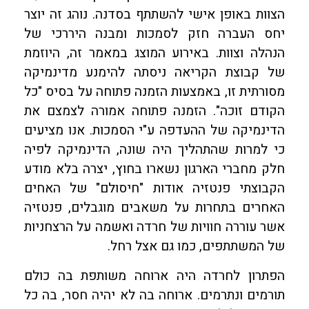
הצוות באופן אישי להשתתף בסדנה. נוהג זה יוצר
יחס העברה חזק לסמכות ומבנה היררכי של
הנהלה וצוות. באירוע המוצג במאמר זה, היוזמת
של קבוצת הקריאה ניסתה להימנע מדינמיקה
מסורתית זו, באמצעות הזמנה פתוחה על בסיס "כל
הקודם זוכה". הזמנה פתוחה אמורה לצמצם את
הדינמיקה של ההעדפה ע"י הסמכות. אנו מציעים
כי למרות שהתהליך היה שונה, הדינמיקה לפיה
חלק מחברי הארגון נשארו בחוץ, יצרה בלא מודע
הקבוצתי פנטזיה אודות "חיסולם" של האחים
האחרים בתחרות על משאבים מוגבלים, פנטזיה
אשר עוררה חוויות של חרדה ואשמה על הרצחניות
של המשתתפים, כמו גם אצל רחל.
הפתרון לחרדה היה ארוחה משותפת בה כולם
תורמים ונתרמים. ארוחה בה לא יהיה חסר, בה כל