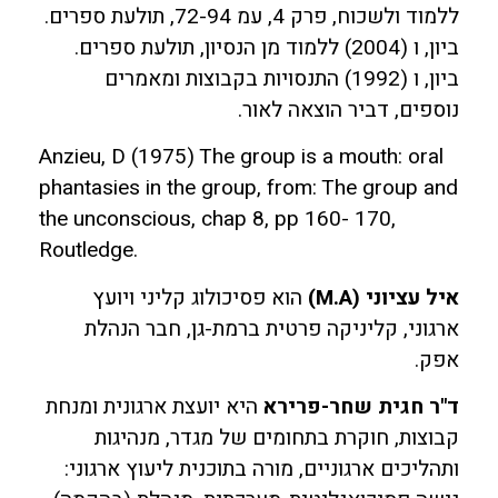
ללמוד ולשכוח, פרק 4, עמ 72-94, תולעת ספרים.
ביון, ו (2004) ללמוד מן הנסיון, תולעת ספרים.
ביון, ו (1992) התנסויות בקבוצות ומאמרים
נוספים, דביר הוצאה לאור.
Anzieu, D (1975) The group is a mouth: oral
phantasies in the group, from: The group and
the unconscious, chap 8, pp 160- 170,
Routledge.
איל עציוני (M.A)
הוא פסיכולוג קליני ויועץ
ארגוני, קליניקה פרטית ברמת-גן, חבר הנהלת
אפק.
ד"ר חגית שחר-פרירא
היא יועצת ארגונית ומנחת
קבוצות, חוקרת בתחומים של מגדר, מנהיגות
ותהליכים ארגוניים, מורה בתוכנית ליעוץ ארגוני: