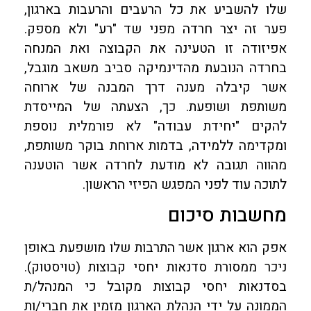
שלו להשביע את כל הרעבים והרעבות בארגון,
פער זה יצר חרדה מפני שד "רע" ולא מספק.
אפיזודה זו הטעינה את הקבוצה ואת המנחה
בחרדה הנובעת מהדינמיקה סביב משאב מוגבל,
אשר קיבלה מענה דרך המבנה של ארוחה
משותפת ושופעת. כך, הצעתה של המייסדת
להקים "יחידת עבודה" לא פורמלית נוספת
ומקדימה ללמידה, בדמות ארוחת בוקר משותפת,
מהווה תגובה לא מודעת לחרדה אשר הוטענה
לתוכה עוד לפני המפגש הפיזי הראשון.
מחשבות סיכום
אפק הוא ארגון אשר התרבות שלו מושפעת באופן
ניכר ממסורת סדנאות יחסי קבוצות (טויסטוק).
בסדנאות יחסי קבוצות מקובל כי המנהל/ת
הממונה על ידי הנהלת הארגון מזמין את חברי/ות