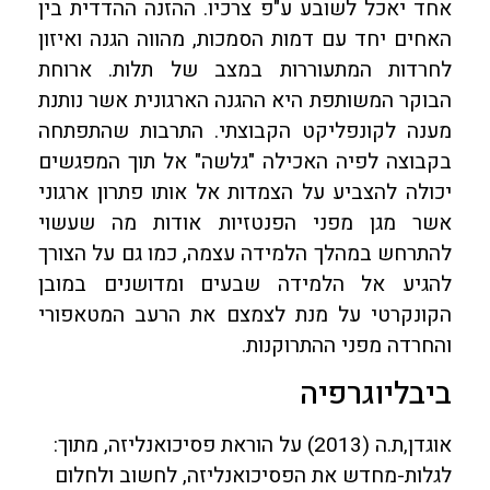
אחד יאכל לשובע ע"פ צרכיו. ההזנה ההדדית בין
האחים יחד עם דמות הסמכות, מהווה הגנה ואיזון
לחרדות המתעוררות במצב של תלות. ארוחת
הבוקר המשותפת היא ההגנה הארגונית אשר נותנת
מענה לקונפליקט הקבוצתי. התרבות שהתפתחה
בקבוצה לפיה האכילה "גלשה" אל תוך המפגשים
יכולה להצביע על הצמדות אל אותו פתרון ארגוני
אשר מגן מפני הפנטזיות אודות מה שעשוי
להתרחש במהלך הלמידה עצמה, כמו גם על הצורך
להגיע אל הלמידה שבעים ומדושנים במובן
הקונקרטי על מנת לצמצם את הרעב המטאפורי
והחרדה מפני ההתרוקנות.
ביבליוגרפיה
אוגדן,ת.ה (2013) על הוראת פסיכואנליזה, מתוך:
לגלות-מחדש את הפסיכואנליזה, לחשוב ולחלום