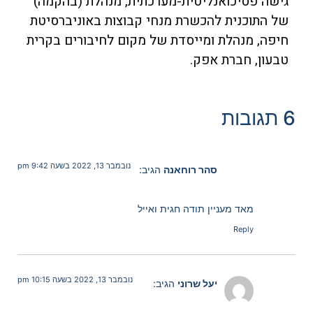
גישה פסיכואנליטית-מערכתית, מנהלת (בהקמה)
של התוכנית להכשרת מנחי קבוצות באוניברסיטת
חיפה, מנהלת ומייסדת של מקום לחיבורים בקרית
טבעון, חברת אפק.
6 תגובות
נובמבר 13, 2022 בשעה 9:42 pm
סהר רוחאנה
הגיב:
מאד מעניין תודה חגית ואייל
Reply
נובמבר 13, 2022 בשעה 10:15 pm
יעל שרוני
הגיב: