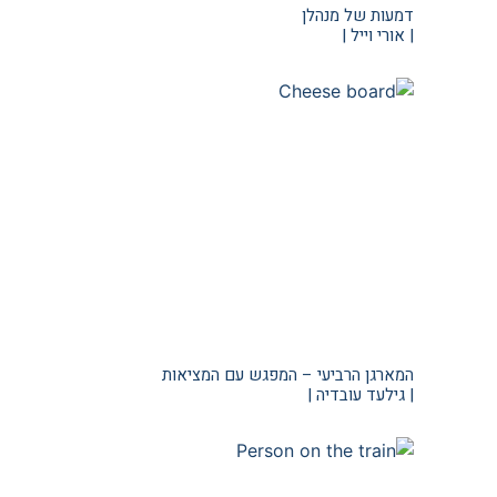
דמעות של מנהלן
| אורי וייל |
המארגן הרביעי – המפגש עם המציאות
| גילעד עובדיה |