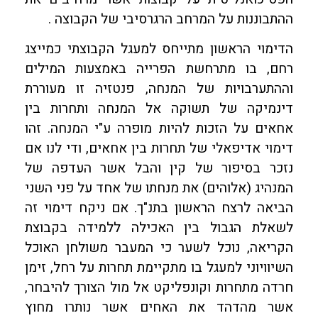
ההתבוננות על המרחב הרגרסיבי של הקבוצה .
הדימוי הראשון מתייחס למעגל הקבוצתי כמייצג
רחם, בו מתרחשת הפרייה באמצעות המילים
וההתערבויות של המנחה, פנטזיה זו מעוררת
דינמיקה של תשוקה אל המנחה ותחרות בין
אחאים על הזכות להיות מופרה ע"י המנחה. זהו
דימוי אדיפאלי של תחרות בין אחאים, ודי לנו אם
נזכר בסיפור של קין והבל אשר העדפה של
המנהיג (אלוהים) את מנחתו של אחד על פני השני
הביאה לרצח הראשון בתנ"ך. אם ניקח דימוי זה
לשאלת הגבול בין האכילה ללמידה בקבוצת
הקריאה, נוכל לשער כי המעבר משולחן האוכל
השיוויוני למעגל בו מתקיימת תחרות על רחל, זימן
חרדה מתחרות וקונפליקט אל מול הצורך להיבחר,
אשר מהדהד את האחים אשר נותרו מחוץ