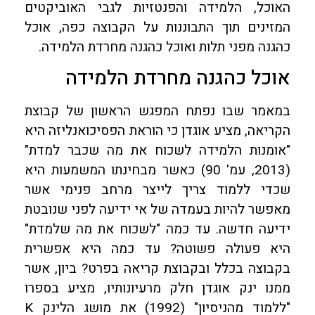
האוכל, הלמידה והפנטזיות לגבי האוביקטים
המזינים תוך התבוננות על הקבוצה כפה, אוכל
כהגנה מפני תלות ואוכל כהגנה מחרדת הלמידה.
אוכל כהגנה מחרדת הלמידה
במאמר שבו נפתח המפגש הראשון של קבוצת
הקריאה, מציע אוגדן כי הוראת הפסיכואנליזה היא
"אומנות הלמידה לשכוח את מה שכבר למדת"
(2013, עמ' 90) כאשר מבחינתו המשמעות היא
שכדי ללמוד צריך לייצר מרחב פנימי אשר
מאפשר להיות בעמדה של אי ידיעה לפני שנובטת
ידיעה חדשה. עד כמה "לשכוח את מה שלמדת"
היא פעולה פשוטה? עד כמה היא אפשרית
בקבוצה בכלל ובקבוצת קריאה בפרט? ביון, אשר
ממנו ינק אוגדן חלק מרעיונותיו, מציע בספרו
"ללמוד מהניסיון" (1992) את מושג הלינק K