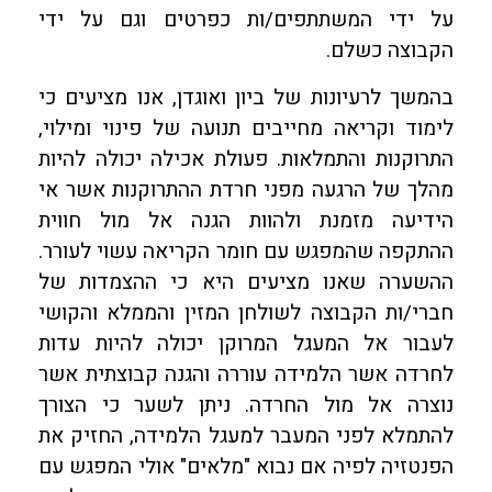
על ידי המשתתפים/ות כפרטים וגם על ידי
הקבוצה כשלם.
בהמשך לרעיונות של ביון ואוגדן, אנו מציעים כי
לימוד וקריאה מחייבים תנועה של פינוי ומילוי,
התרוקנות והתמלאות. פעולת אכילה יכולה להיות
מהלך של הרגעה מפני חרדת ההתרוקנות אשר אי
הידיעה מזמנת ולהוות הגנה אל מול חווית
ההתקפה שהמפגש עם חומר הקריאה עשוי לעורר.
ההשערה שאנו מציעים היא כי ההצמדות של
חברי/ות הקבוצה לשולחן המזין והממלא והקושי
לעבור אל המעגל המרוקן יכולה להיות עדות
לחרדה אשר הלמידה עוררה והגנה קבוצתית אשר
נוצרה אל מול החרדה. ניתן לשער כי הצורך
להתמלא לפני המעבר למעגל הלמידה, החזיק את
הפנטזיה לפיה אם נבוא "מלאים" אולי המפגש עם