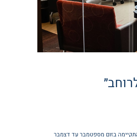
רוחב״
התקיימה בזום מספטמבר עד דצמבר