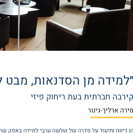
למידה מן הסדנאות, מבט ל
ירבה חברתית בעת ריחוק פיזי
ירה ארליך-גינור
ו דיווח ותיעוד על סדרה של שלשה ערבי למידה באפק ש