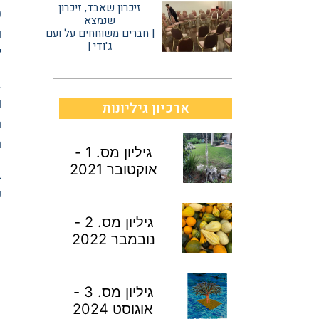
זיכרון שאבד, זיכרון
שנמצא
ו
| חברים משוחחים על ועם
ג'ודי |
״
ב
ו
ארכיון גיליונות
ה
ה
גיליון מס. 1 -
אוקטובר 2021
ב
ש
גיליון מס. 2 -
פ
נובמבר 2022
גיליון מס. 3 -
אוגוסט 2024