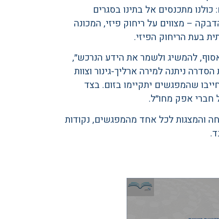
ם: כולנו מתכנסים אל בתינו בסגרים
דבקה – מצווים על ריחוק פיזי, המכונה
ת בעת הריחוק הפיזי.
סוף, להמשיג ולשמר את הידע הנרכש״,
סדרה ניתנה למירה ארליך-גינור וצוות
חייבו שהמפגשים יתקיימו בזום. בצד
חברי אפק מחו״ל.
חה והמצגות לכל אחד מהמפגשים, נקודות
.