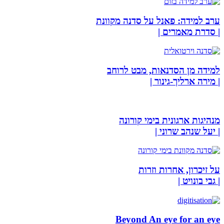
ערב למידה: פאנל על סדנה מקוונת
| סדרת מאמרים |
למידה מן הסדנאות, מבט לרוחב
| מירה ארליך-גינור |
מנהיגות ארגונית בימי קורונה
| יעל שנהב שרוני |
על זיכרון, אחרות וזרות
| גבי בונויט |
Beyond An eye for an eye