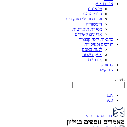
אודות אפק
מי אנחנו
חברי הנהלה
ועדות ובעלי תפקידים
היסטוריה
מסגרת תיאורטית
ארגונים קשורים
סדנאות יחסי קבוצות
קורסים ופעילויות
לגעת באפק
אפק בשטח
אירועים
קו אפק
צור קשר
חיפוש
EN
AR
דבר המערכת >
מאמרים נוספים בגיליון