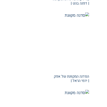
| דפנה בהט |
הסדנה המקוונת של אפק
| ירמי הראל |