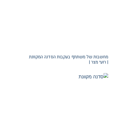
מחשבות של משתתף בעקבות הסדנה המקוונת
| רועי מצר |