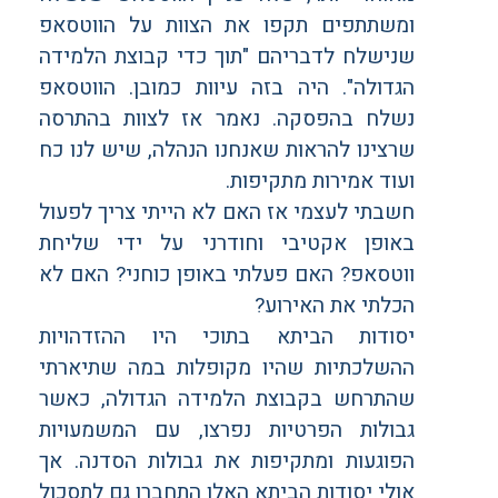
ומשתתפים תקפו את הצוות על הווטסאפ
שנישלח לדבריהם "תוך כדי קבוצת הלמידה
הגדולה". היה בזה עיוות כמובן. הווטסאפ
נשלח בהפסקה. נאמר אז לצוות בהתרסה
שרצינו להראות שאנחנו הנהלה, שיש לנו כח
ועוד אמירות מתקיפות.
חשבתי לעצמי אז האם לא הייתי צריך לפעול
באופן אקטיבי וחודרני על ידי שליחת
ווטסאפ? האם פעלתי באופן כוחני? האם לא
הכלתי את האירוע?
יסודות הביתא בתוכי היו ההזדהויות
ההשלכתיות שהיו מקופלות במה שתיארתי
שהתרחש בקבוצת הלמידה הגדולה, כאשר
גבולות הפרטיות נפרצו, עם המשמעויות
הפוגעות ומתקיפות את גבולות הסדנה. אך
אולי יסודות הביתא האלו התחברו גם לתסכול