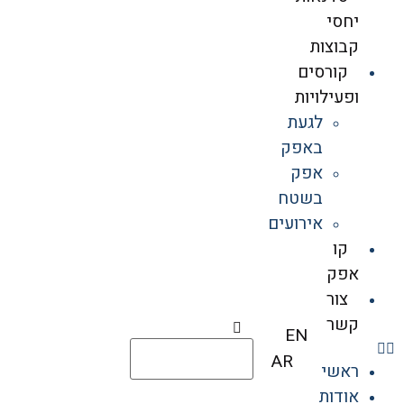
יחסי
קבוצות
קורסים
ופעילויות
לגעת
באפק
אפק
בשטח
אירועים
קו
אפק
צור
קשר
EN
AR
ראשי
אודות