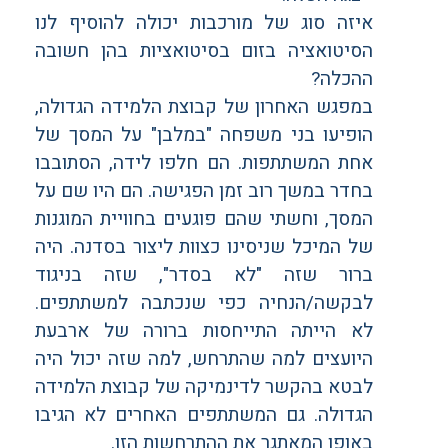
איזה סוג של מורכבות יכולה להוסיף לנו
הסיטואציה בזום בסיטואציות בהן חשובה
ההכלה?
במפגש האחרון של קבוצת הלמידה הגדולה,
הופיעו בני משפחה "במלבן" על המסך של
אחת המשתתפות. הם חלפו לידה, הסתובבו
בחדר במשך רוב זמן הפגישה. הם היו שם על
המסך, וחשתי שהם פוגעים בחוויית המוגנות
של המיכל שניסינו כצוות ליצור בסדנה. היה
ברור שזה "לא בסדר", שזה בניגוד
לבקשה/הנחיה כפי שנכתבה למשתתפים.
לא הייתה התייחסות ברורה של ארבעת
היועצים למה שהתרחש, למה שזה יכול היה
לבטא בהקשר לדינמיקה של קבוצת הלמידה
הגדולה. גם המשתתפים האחרים לא הגיבו
באופן המאתגר את ההתרחשות הזו.