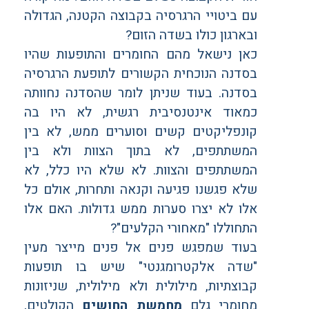
עם ביטויי הרגרסיה בקבוצה הקטנה, הגדולה
ובארגון כולו בשדה הזום?
כאן נישאל מהם החומרים והתופעות שהיו
בסדנה הנוכחית הקשורים לתופעת הרגרסיה
בסדנה. בעוד שניתן לומר שהסדנה נחוותה
כמאוד אינטנסיבית רגשית, לא היו בה
קונפליקטים קשים וסוערים ממש, לא בין
המשתתפים, לא בתוך הצוות ולא בין
המשתתפים והצוות. לא שלא היו כלל, לא
שלא פגשנו פגיעה וקנאה ותחרות, אולם כל
אלו לא יצרו סערות ממש גדולות. האם אלו
התחוללו "מאחורי הקלעים"?
בעוד שמפגש פנים אל פנים מייצר מעין
"שדה אלקטרומגנטי" שיש בו תופעות
קבוצתיות, מילולית ולא מילולית, שניזונות
מחומרי גלם
מחמשת החושים
הקולטים,