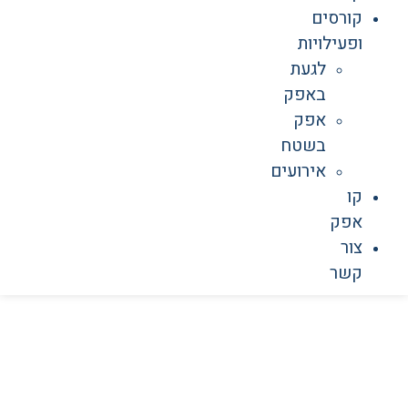
קורסים
ופעילויות
לגעת
באפק
אפק
בשטח
אירועים
קו
אפק
צור
קשר