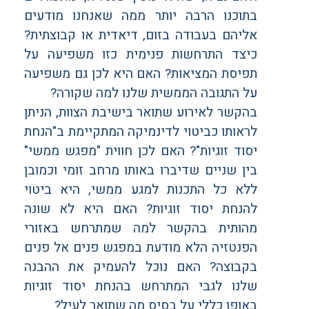
בתוכנו הרבה יותר ממה שאנחנו מודעים
אליהם בעבודה בזום, דיאדית או קבוצתית?
כיצד התרחשות פנימית כזו משפיעה על
תפיסת המציאות? האם היא לכן גם משפיעה
על התגובה הממשית שלנו למה שקורה?
בהקשר לאירוע שתואר בישיבת הצוות, הניתן
לראותו כביטוי לדינמיקה המתקיימת ב"הנחת
יסוד זוגיות"? האם לכן חווית "מפגש ממשי"
בין שניים שדיברו באותו מרחב זומי וכמובן
ללא כל התכנות למגע ממשי, היא ביטוי
להנחת יסוד זוגיות? האם היא לא שונה
מהותית בהקשר למה שמתרחש באזורי
הפנטזיה הלא מודעת במפגש פנים אל פנים
בקבוצה? האם נוכל להעמיק את ההבנה
שלנו לגבי המתרחש בהנחת יסוד זוגיות
באופן כללי על בסיס מה שתואר לעיל?