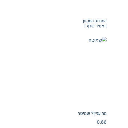
המרחב המקוון
| אמיר שרף |
מה עניין? שמיטה