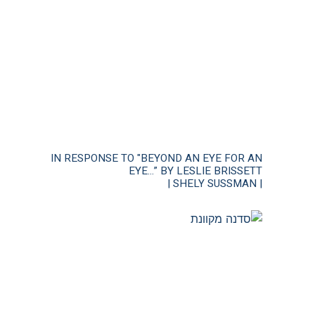
IN RESPONSE TO "BEYOND AN EYE FOR AN
EYE…” BY LESLIE BRISSETT
| SHELY SUSSMAN |