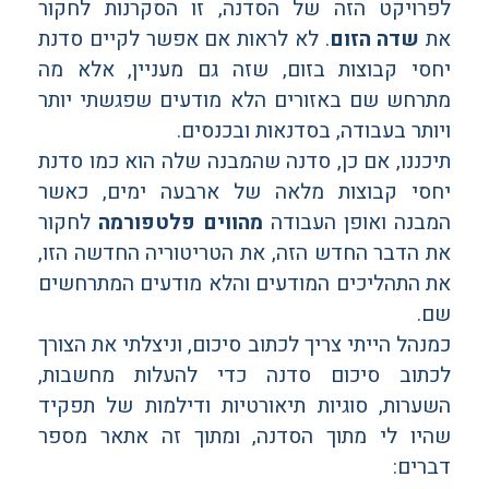
לפרויקט הזה של הסדנה, זו הסקרנות לחקור
את
שדה הזום
. לא לראות אם אפשר לקיים סדנת
יחסי קבוצות בזום, שזה גם מעניין, אלא מה
מתרחש שם באזורים הלא מודעים שפגשתי יותר
ויותר בעבודה, בסדנאות ובכנסים.
תיכננו, אם כן, סדנה שהמבנה שלה הוא כמו סדנת
יחסי קבוצות מלאה של ארבעה ימים, כאשר
המבנה ואופן העבודה
מהווים פלטפורמה
לחקור
את הדבר החדש הזה, את הטריטוריה החדשה הזו,
את התהליכים המודעים והלא מודעים המתרחשים
שם.
כמנהל הייתי צריך לכתוב סיכום, וניצלתי את הצורך
לכתוב סיכום סדנה כדי להעלות מחשבות,
השערות, סוגיות תיאורטיות ודילמות של תפקיד
שהיו לי מתוך הסדנה, ומתוך זה אתאר מספר
דברים: