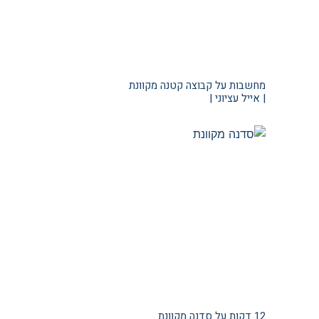
מחשבות על קבוצה קטנה מקוונת
| אייל עציוני |
12 דקות על סדנה מקוונת