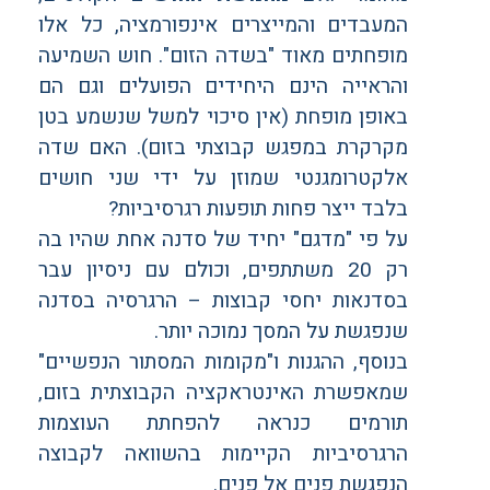
המעבדים והמייצרים אינפורמציה, כל אלו
מופחתים מאוד "בשדה הזום". חוש השמיעה
והראייה הינם היחידים הפועלים וגם הם
באופן מופחת (אין סיכוי למשל שנשמע בטן
מקרקרת במפגש קבוצתי בזום). האם שדה
אלקטרומגנטי שמוזן על ידי שני חושים
בלבד ייצר פחות תופעות רגרסיביות?
על פי "מדגם" יחיד של סדנה אחת שהיו בה
רק 20 משתתפים, וכולם עם ניסיון עבר
בסדנאות יחסי קבוצות – הרגרסיה בסדנה
שנפגשת על המסך נמוכה יותר.
בנוסף, ההגנות ו"מקומות המסתור הנפשיים"
שמאפשרת האינטראקציה הקבוצתית בזום,
תורמים כנראה להפחתת העוצמות
הרגרסיביות הקיימות בהשוואה לקבוצה
הנפגשת פנים אל פנים.