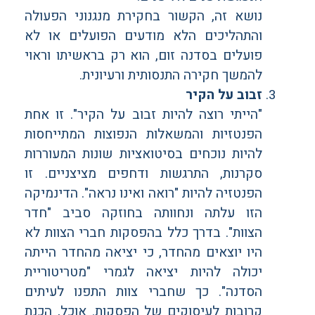
נושא זה, הקשור בחקירת מנגנוני הפעולה
והתהליכים הלא מודעים הפועלים או לא
פועלים בסדנה זום, הוא רק בראשיתו וראוי
להמשך חקירה התנסותית ורעיונית.
זבוב על הקיר
"הייתי רוצה להיות זבוב על הקיר". זו אחת
הפנטזיות והמשאלות הנפוצות המתייחסות
להיות נוכחים בסיטואציות שונות המעוררות
סקרנות, התרגשות ודחפים מציצניים. זו
הפנטזיה להיות "רואה ואינו נראה". הדינמיקה
הזו עלתה ונחוותה בחוזקה סביב "חדר
הצוות". בדרך כלל בהפסקות חברי הצוות לא
היו יוצאים מהחדר, כי יציאה מהחדר הייתה
יכולה להיות יציאה לגמרי "מטריטוריית
הסדנה". כך שחברי צוות התפנו לעיתים
קרובות לעיסוקים של הפסקות. אוכל, הכנת