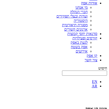
אודות אפק
מי אנחנו
חברי הנהלה
ועדות ובעלי תפקידים
היסטוריה
מסגרת תיאורטית
ארגונים קשורים
סדנאות יחסי קבוצות
קורסים ופעילויות
לגעת באפק
אפק בשטח
אירועים
קו אפק
צור קשר
חיפוש
EN
AR
מגזין קו אפק