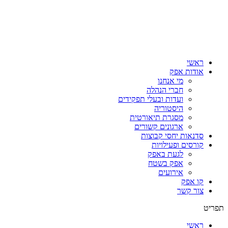
ראשי
אודות אפק
מי אנחנו
חברי הנהלה
ועדות ובעלי תפקידים
היסטוריה
מסגרת תיאורטית
ארגונים קשורים
סדנאות יחסי קבוצות
קורסים ופעילויות
לגעת באפק
אפק בשטח
אירועים
קו אפק
צור קשר
תפריט
ראשי