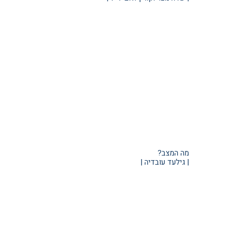
מה המצב?
| גילעד עובדיה |