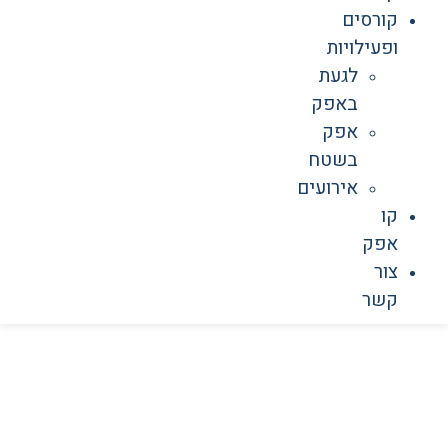
קורסים
ופעילויות
לגעת
באפק
אפק
בשטח
אירועים
קו
אפק
צור
קשר