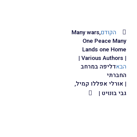
הקודם
Many wars,
One Peace Many
Lands one Home
| Various Authors |
הבא
דליפה במרחב
החברתי
| אורלי אפללו קמיל,
גבי בונויט |