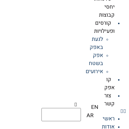
יחסי
קבוצות
קורסים
ופעילויות
לגעת
באפק
אפק
בשטח
אירועים
קו
אפק
צור
קשר
EN
AR
ראשי
אודות