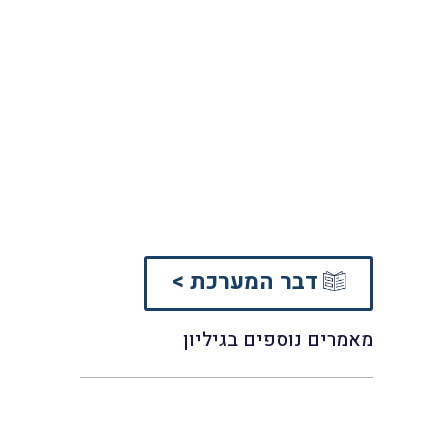
דבר המערכת >
מאמרים נוספים בגיליון