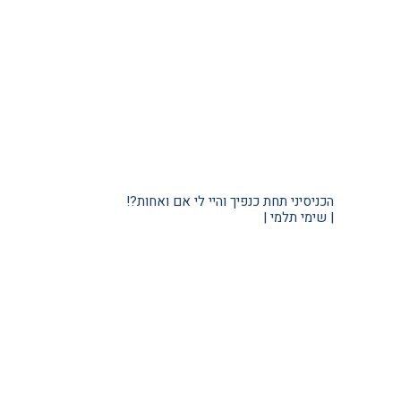
הכניסיני תחת כנפיך והיי לי אם ואחות?!
| שימי תלמי |