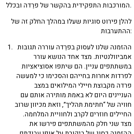
המורכבות התפקידית בהקשר של פרֵדה ובכלל.
להלן פירוט סוגיות שעלו במהלך החלק זה של
ההתערבות:
ההזמנה שלנו לעסוק בפרֵדה עוררה תגובות
אמביוולנטיות. מצד אחד הנושא עורר
במשתתפים עניין. הם שיתפו אסוציאציות
לפרדות אחרות בחייהם והסכימו כי למעשה
פרדה מקבוצת חיילי המילואים במצב
העניינים היום לא באמת מותירה אותם עם
חוויה של “חתימת תהליך”, וזאת מכיוון שרוב
החיילים חוזרים לקרב ולחוויית המלחמה.
מצד שני חלק מהמשתתפים פירשו את
ההזמנה כסוג של ביקורת על אופן עבודתם