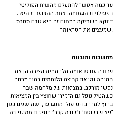
עד כמה אפשר להתעלם מהשיח הפוליטי
בפעילויות העמותה. אחת ההשערות היא כי
דווקא השתיקה בתחום זה היא גורם סטרס
שמעצים את הטראומה.
מחשבות ותובנות
עבודה עם טראומה מלחמתית מציבה הן את
המנחה והן את קבוצת הלוחמים בתוך מרחב
נפשי מורכב. במציאות של מלחמה שבה
כשהטיל נופל גם ה”קיר” שחוצץ בין המציאות
בחוץ למרחב הטיפולי מתערער, ושמושגים כגון
“פצוע בשטח” ו”שדה קרב” הופכים ממטפורה