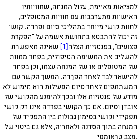
למציאות מאיימת, עלול המנחה, שחוויותיו
האישיות מתערבבות עם חוויות המטופלים,
לחוות קושי מיוחד בתהליכי סיום ופרדה. קושי
זה יכול להתבטא בתחושת אשמה על “הפקרת
פצועים”, בפנטזיית הצלה
[1]
שאינה מאפשרת
להשלים את המשימה הטיפולית, בפחד ממוות
של המטופלים או של המנחה עצמו, וכן בפחד
להישאר לבד לאחר הפרֵדה. המשך הקשר עם
המשתתפים לאחר סיום הפעילות הוא מימוש לא
מודע של פנטזיות אלו ובכך להימנע מהקושי של
אובדן וסיום. אם כך הקושי בפרדה אינו רק קושי
תפקידי וקושי בסימון גבולות בין התפקיד של
המנחה בתוך הסדנה ולאחריה, אלא גם ביטוי של
מצב טראומטי.