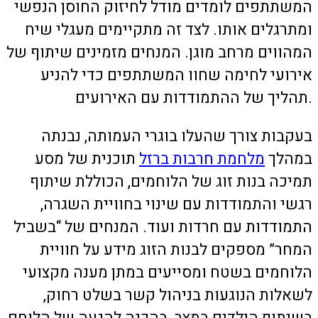
המשתתפים לומדים מודל לחיזוק החוסן הנפשי
ומתרגלים אותו. לצד זה מתקיימים מעגלי שיח
המהווים מרחב מוגן. המנחים מזמינים שיתוף של
אירועי לחימה שחוו המשתתפים כדי להניע
תהליך של ההתמודדות עם האירועים.
בעקבות צורך שהעלו בוגרי העמותה, נבנתה
במהלך
מלחמת חרבות ברזל
תוכנית של מסע
תמיכה בנות זוג של הלוחמים, הכוללת שיתוף
רגשי והתמודדות עם שינוי בחוויית השגרה,
התמודדות עם חרדות ועוד. המנחים של “בשביל
המחר” מספקים לבנות הזוג מידע על חוויית
הלוחמים בשטח ומסייעים במתן מענה מקצועי
לשאלות הנוגעות בניהול קשר בשלט רחוק,