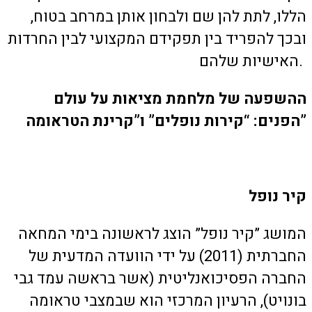
הללו, לתת להן שם ולבחון אותן במרחב בטוח,
ובכך להפריד בין תפקידם המקצועי לבין החרדות
האישיות שלהם.
ההשפעה של מלחמת מציאות על עולם
הפנים: “קירות נופלים” ו”קרינת הטראומה”
קיר נופל
המושג ”קיר נופל” הוצג לראשונה בימי המחאה
החברתית (2011) על ידי הוועדה המדעית של
החברה הפסיכואנליטית (אשר בראשה עמד גבי
בונויט), הרעיון המרכזי הוא שבמצבי טראומה