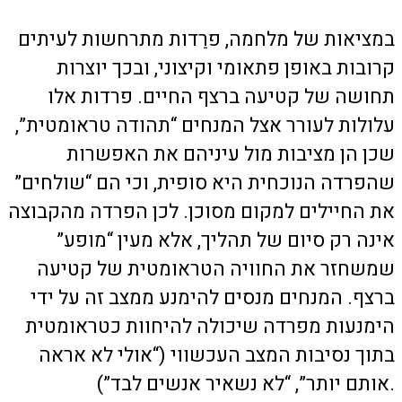
במציאות של מלחמה, פרֵדות מתרחשות לעיתים
קרובות באופן פתאומי וקיצוני, ובכך יוצרות
תחושה של קטיעה ברצף החיים. פרדות אלו
עלולות לעורר אצל המנחים “תהודה טראומטית”,
שכן הן מציבות מול עיניהם את האפשרות
שהפרדה הנוכחית היא סופית, וכי הם “שולחים”
את החיילים למקום מסוכן. לכן הפרדה מהקבוצה
אינה רק סיום של תהליך, אלא מעין “מופע”
שמשחזר את החוויה הטראומטית של קטיעה
ברצף. המנחים מנסים להימנע ממצב זה על ידי
הימנעות מפרדה שיכולה להיחוות כטראומטית
בתוך נסיבות המצב העכשווי (“אולי לא אראה
אותם יותר”, “לא נשאיר אנשים לבד”).