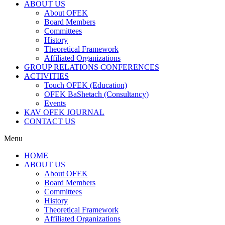
ABOUT US
About OFEK
Board Members
Committees
History
Theoretical Framework
Affiliated Organizations
GROUP RELATIONS CONFERENCES
ACTIVITIES
Touch OFEK (Education)
OFEK BaShetach (Consultancy)
Events
KAV OFEK JOURNAL
CONTACT US
Menu
HOME
ABOUT US
About OFEK
Board Members
Committees
History
Theoretical Framework
Affiliated Organizations