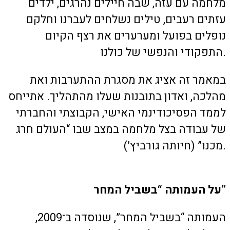
מלחמה עם עזה, שבה חיילים נהרגים, ילדים
עזתים רעבים, טילים נשלחים לעברנו וחלקם
נופלים בפועל ומערערים את רצף הקיום
התפקודי והנפשי של כולנו.
במאמר זה אציג את מסגרת ההתערבות ואת
מהלכה, ואדון בתובנות שעלו מהתהליך. אתייחס
לממד הפסיכודינמי האישי, הקבוצתי והחברתי
של עבודה בצל מלחמה במצב שבו “העולם חרג
מכנו” (חיותה גורביץ’).
על העמותה “בשביל המחר”
העמותה “בשביל המחר”, שנוסדה ב־2009,