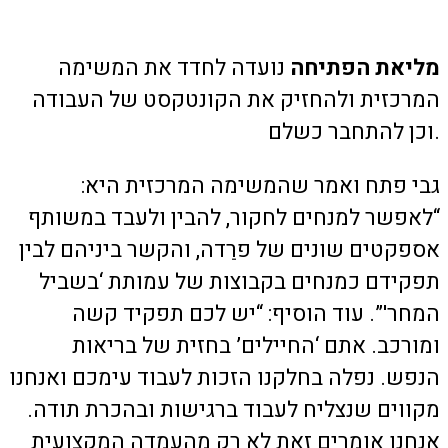
מליאת הפתיחה
נועדה לחדד את המשימה
המרכזית ולהחזיק את הקונטקסט של העבודה
וכן להתחבר כשלם.
גבי פתח ואמר שהמשימה המרכזית היא:
“לאפשר למנחים לחקור, להבין ולעבד במשותף
אספקטים שונים של פרֵדה, והקשר ביניהם לבין
תפקידם כמנחים בקבוצות של עמותת ‘בשביל
המחר'”. עוד הוסיף: “יש לכם תפקיד קשה
ומורכב. אתם ‘החיילים’ בחזית של בריאות
הנפש. נפלה בחלקנו הזכות לעבוד עימכם ואנחנו
מקווים שנצליח לעבוד ברגישות ובהכרת תודה.
אנחנו אומרים זאת לא רק מהעמדה המקצועית