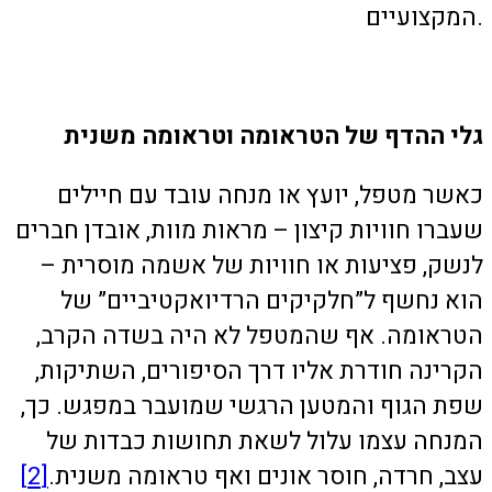
המקצועיים.
גלי ההדף של הטראומה וטראומה משנית
כאשר מטפל, יועץ או מנחה עובד עם חיילים
שעברו חוויות קיצון – מראות מוות, אובדן חברים
לנשק, פציעות או חוויות של אשמה מוסרית –
הוא נחשף ל”חלקיקים הרדיואקטיביים” של
הטראומה. אף שהמטפל לא היה בשדה הקרב,
הקרינה חודרת אליו דרך הסיפורים, השתיקות,
שפת הגוף והמטען הרגשי שמועבר במפגש. כך,
המנחה עצמו עלול לשאת תחושות כבדות של
עצב, חרדה, חוסר אונים ואף טראומה משנית.
[2]