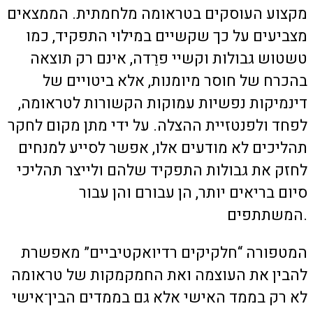
מקצוע העוסקים בטראומה מלחמתית. הממצאים
מצביעים על כך שקשיים במילוי התפקיד, כמו
טשטוש גבולות וקשיי פרֵדה, אינם רק תוצאה
בהכרח של חוסר מיומנות, אלא ביטויים של
דינמיקות נפשיות עמוקות הקשורות לטראומה,
לפחד ולפנטזיית ההצלה. על ידי מתן מקום לחקר
תהליכים לא מודעים אלו, אפשר לסייע למנחים
לחזק את גבולות התפקיד שלהם ולייצר תהליכי
סיום בריאים יותר, הן עבורם והן עבור
המשתתפים.
המטפורה “חלקיקים רדיואקטיביים” מאפשרת
להבין את העוצמה ואת החמקמקות של טראומה
לא רק בממד האישי אלא גם בממדים הבין־אישי