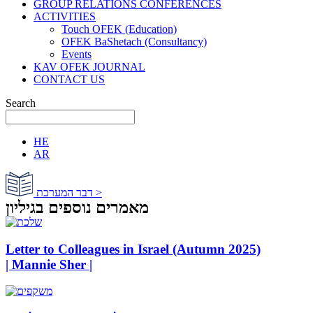
GROUP RELATIONS CONFERENCES
ACTIVITIES
Touch OFEK (Education)
OFEK BaShetach (Consultancy)
Events
KAV OFEK JOURNAL
CONTACT US
Search
HE
AR
דבר המערכת >
מאמרים נוספים בגיליון
Letter to Colleagues in Israel (Autumn 2025)
| Mannie Sher |