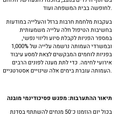
בשיתוף הילדים במצב, בהכנה להגעה של הלוחם
לחופשה בבית המשפחה ועוד.
בעקבות מלחמת חרבות ברזל והעלייה במודעות
בחשיבות הטיפול חלה עלייה משמעותית
במספר הפניות לקבלת סיוע וליווי נפשי,
ובמשרדי העמותה נרשמה עלייה של 1,000%
בפניות לוחמים המבקשים לצאת למסע עיבוד
אירועי לחימה. כדי לתת מענה לפונים הרבים
העמותה עוברת בימים אלה שינויים אסטרטגיים.
תיאור ההתערבות: מפגש פסיכודינמי מובנה
בכול יום הוזמנו כ־50 מנחים להשתתף בסדנת