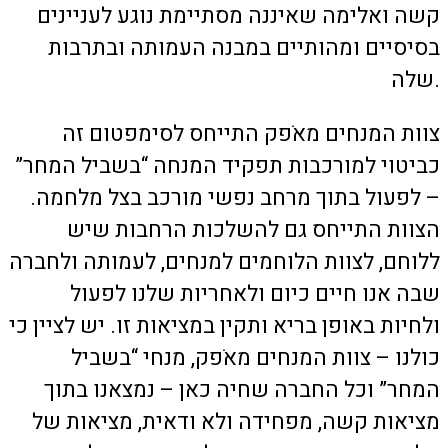
קשה ואלימה שאיננה מסתיימת נוגע לעניינים
בסיסיים ומהותיים במבנה העמותה ובתרבות
שלה.
צוות המנחים מאֹפק התייחס לסימפטום זה
כביטוי למורכבות תפקיד המנחה “בשביל המחר”
– לפעול בתוך מרחב נפשי מורכב בצל מלחמה.
הצוות התייחס גם להשלכות הרחבות שיש
ללוחם, לצוות הלוחמים למנחים, לעמותה ולחברה
שבה אנו חיים כיום ולאחריות שלנו לפעול
ולחיות באופן בריא ותקין במציאות זו. יש לציין כי
כולנו – צוות המנחים מאֹפק, מנחי “בשביל
המחר” וכל החברה שחיה כאן – נמצאנו בתוך
מציאות קשה, מפחידה ולא ודאית, מציאות של