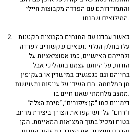
והתמודדותם עם הפרדה מקבוצות חיילי
המילואים שהנחו.
כאשר עבדנו עם המנחים בקבוצות הקטנות
עלו בחלק הגלוי נושאים שקשורים לפרדה
ולחייהם האישיים, כמו אסוציאציות על
הורות, על היותם עצמם בתהליכי אבל
בחייהם וגם כנפגעים במישרין או בעקיפין
מן המלחמה. הם העידו על עייפות ותשישות
ממצב מלחמתי שאנו חיים בו.
דימויים כמו “קן ציפורים”, “סירת הצלה”
ו”רחם” עלו ושיקפו את הצורך ביצירת מרחב
בטוח ומכיל בתוך המציאות המאיימת. הקן
והרחם מייצגים את הצורך בתפקיד המגונן