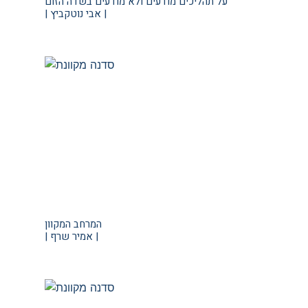
על תהליכים מודעים ולא מודעים בשדה הזום
| אבי נוטקביץ |
המרחב המקוון
| אמיר שרף |