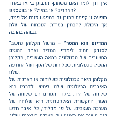
אין דרך לומר האם משתתף מתבונן בי או באחד
האחרים? או במייל? או בווטסאפ?
תופעה זו קיימת כמובן גם במפגש פנים אל פנים,
אך היכולת להבחין במידת הנוכחות של זולת
גבוהה בהרבה.
“המדיום הוא המסר”
– מרשל מקלוהן נחשב
לסנדק תחום לימודי המדיה ואחד ההוגים
החשובים של טכנולוגיה במאה העשרים, מקלוהן
המשיג טכנולוגיות כשלוחות של הגוף ושל התודעה
שלנו.
מקלוהן תיאר טכנולוגיות כשלוחות או הארכות של
האיברים הביולוגים שלנו. פטיש לדבריו הוא
שלוחה של היד, ביגוד ומגורים הם שלוחה של
העור, התקשורת האלקטרונית היא שלוחה של
מערכת העצבים. על פי מקלוהן, כל איבר חדש
כזה משנה את האיזון של מערכת העצבים שלנו,