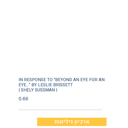
IN RESPONSE TO “BEYOND AN EYE FOR AN
EYE…” BY LESLIE BRISSETT
| SHELY SUSSMAN |
ארכיון גיליונות