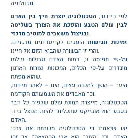
טכנולוגיה.
לפי היידגר,
הטכנולוגיה יוצרת חיץ בין האדם
לבין עולם הטבע והופכת את הצורך בשליטה
.
ובניצול משאבים למוטיב מרכזי
זמינות ונגישות
הופכים לקריטריונים מרכזיים.
והרי זו הבשורה שהביא הזום אל חיינו.
על-פי תפיסה זו, דמות האדם וגבולות עולמו
מוגדרים על-פי הכלים, המכונות וצורות הארגון
שהוא מפתח.
היער – הופך למכרה עצים, הים – לאתר תיירות,
וכך מאבדים את משמעותם הקודמת.
הטכנולוגיה, מייצרת תמונת עולם שלפיה כל דבר
בטבע הוא אובייקט שתכליתו להיות מנוצל בידי
האדם.
יש שיאמרו כי הטכנולוגיה משרתת את צרכי
האדם, וכי “הצורך הוא אבי ההמצאה”. אך זהו