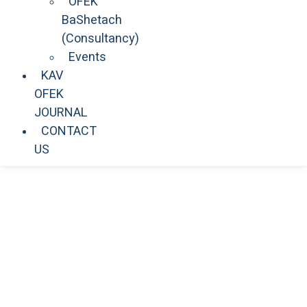
OFEK
BaShetach
(Consultancy)
Events
KAV
OFEK
JOURNAL
CONTACT
US