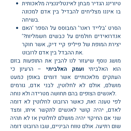
טיורינג הגדיר מבחן לאינטליגנציה מלאכותית
בו איננו מצליחים להבדיל בין אדם למכונה
בשיחה.
הסרט ‘בלייד ראנר’ המבוסס על הספר ‘האם
אנדרואידים חולמים על כבשים חשמליות?’
יצירת המופת של פיליפ קיי דיק, אשר חוקר
את ההבדל בין אדם לרובוט.
מושג נוסף שיעזור לנו להבין את התופעות בזום
הוא האלביתי
ועמק האלביתי
– הרעיון כי
העתקים מלאכותיים אשר דומים באופן כמעט
מושלם, אולם לא לחלוטין, לבני אדם, גורמים
לאנשים הצופים בהם תחושה מטרידה ולא נוחה.
לפי טענה זאת, כאשר הרובוט לחלוטין לא דומה
לאדם, יהיה קושי לאנשים לתקשר איתו, ומצד
שני אם החיקוי יהיה מושלם לחלוטין אז לא תהיה
שום רתיעה. אולם טווח הביניים, שבו הרובוט דומה