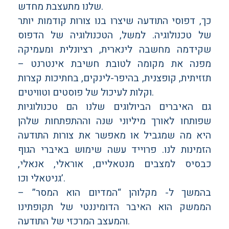
שלנו מתעצבת מחדש.
כך, דפוסי התודעה שיצרו בנו צורות קודמות יותר
של טכנולוגיה. למשל, הטכנולוגיה של הדפוס
שקידמה מחשבה לינארית, רציונלית ומעמיקה
מפנה את מקומה לטובת חשיבת אינטרנט –
תזזיתית, קופצנית, בהיפר-לינקים, בחתיכות קצרות
וקלות לעיכול של פוסטים וטוויטים.
גם האיברים הביולוגים שלנו הם טכנולוגיות
שפותחו לאורך מיליוני שנה וההתפתחות שלהן
היא מה שמגביל או מאפשר את צורות התודעה
הזמינות לנו. פרוייד עשה שימוש באיברי הגוף
כבסיס למצבים מנטאליים, אוראלי, אנאלי,
גניטאלי וכו’.
בהמשך ל- מקלוהן “המדיום הוא המסר” –
הממשק הוא האיבר הדומיננטי של תקופתינו
והמעצב המרכזי של התודעה.