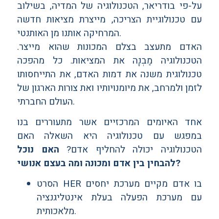
על-פי בודריאר, הטכנולוגיה של המדיה, בשילוב
עם טכנולוגיית הצריכה, מייצרת מציאות חדשה
המרחיקה אותנו מן האותנטי.
האדם מתעצב בצלם המכונות שהוא מייצר.
הטכנולוגיה מַבְנָה את המציאות. כל מהפכה
טכנולוגית משנה את דמות האדם, את התייחסותו
לזמן ולמרחב, את מיומנויותיו ואת צורות הארגון של
העולם החברתי.
אחד האיומים המרכזיים אשר מתעוררים בנו
במפגש עם טכנולוגיה היא השאלה האם
הטכנולוגיה יכולה להחליף אדם?
האם נוכל
להבחין בין אדם ומכונה ומה בעצם אנושי?
הסרט HER בו אדם מקיים מערכת יחסים
עם מערכת הפעלה בעלת אינטליגנציה
מלאכותית.