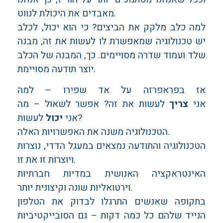
מאבדים את היכולת לנווט.
למה כלב מלקק את הביצים? כי הוא יכול, לכלב
יש טכנולוגיה שמאפשרת לו לעשות את זה, מבנה
שלד ועמוד שדרה מסויימים. כך, המבנה של הכלב
יוצר תודעה מסויימת.
אז בפראפרזה על אד שפירו – למה
אני
צריך
לעשות את זה? אפשר לשאול – מה
לעשות?
אני
יכול
הטכנולוגיה משנה את האפשרויות האלה.
הטכנולוגיה והתודעה נמצאים במעגל הדדי, נוצרות
ויוצרות זו את זו.
האינטראקציה האנושית במדיות חברתיות
וירטואליות שונה וקיצונית יותר.
בתקופה שאנשים התרגלו לבדוק את הטלפון
הנייד שלהם כל כמה דקות – גם הסובייקטיביות