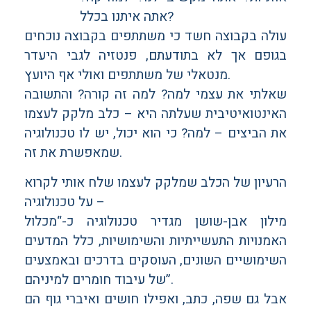
אתה איתנו בכלל?
עולה בקבוצה חשד כי משתתפים בקבוצה נוכחים
בגופם אך לא בתודעתם, פנטזיה לגבי היעדר
מנטאלי של משתתפים ואולי אף היועץ.
שאלתי את עצמי למה? למה זה קורה? והתשובה
האינטואיטיבית שעלתה היא – כלב מלקק לעצמו
את הביצים – למה? כי הוא יכול, יש לו טכנולוגיה
שמאפשרת את זה.
הרעיון של הכלב שמלקק לעצמו שלח אותי לקרוא
על טכנולוגיה –
מילון אבן-שושן מגדיר טכנולוגיה כ-“מכלול
האמנויות התעשייתיות והשימושיות, כלל המדעים
השימושיים השונים, העוסקים בדרכים ובאמצעים
של עיבוד חומרים למיניהם”.
אבל גם שפה, כתב, ואפילו חושים ואיברי גוף הם