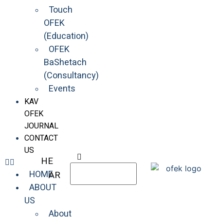
Touch
OFEK
(Education)
OFEK
BaShetach
(Consultancy)
Events
KAV
OFEK
JOURNAL
CONTACT
US
HE
HOME
AR
ABOUT
US
About