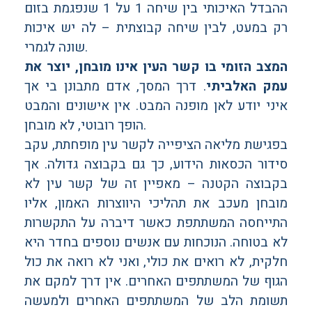
ההבדל האיכותי בין שיחה 1 על 1 שנפגמת בזום
רק במעט, לבין שיחה קבוצתית – לה יש איכות
שונה לגמרי.
המצב הזומי בו קשר העין אינו מובחן, יוצר את
עמק האלביתי
. דרך המסך, אדם מתבונן בי אך
איני יודע לאן מופנה המבט. אין אישונים והמבט
הופך רובוטי, לא מובחן.
בפגישת מליאה הציפייה לקשר עין מופחתת, עקב
סידור הכסאות הידוע, כך גם בקבוצה גדולה. אך
בקבוצה הקטנה – מאפיין זה של קשר עין לא
מובחן מעכב את תהליכי היווצרות האמון, אליו
התייחסה המשתתפת כאשר דיברה על התקשרות
לא בטוחה. הנוכחות עם אנשים נוספים בחדר היא
חלקית, לא רואים את כולי, ואני לא רואה את כול
הגוף של המשתתפים האחרים. אין דרך למקם את
תשומת הלב של המשתתפים האחרים ולמעשה