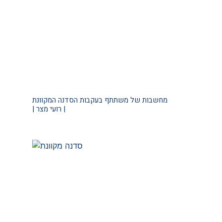
מחשבות של משתתף בעקבות הסדנה המקוונת
| רועי מצר |