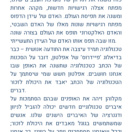
מפתח אצלה רגישויות חדשות, מקהה אחרות
ומשנה את תפיסת העולם. האדם של עידן הדפוס
מפתח רגישויות שונות מאלו של האדם השבטי,
והאדם האלקטרוני תופס את העולם בצורה שונה
מזו שבה תפס אותו האדם של העידן התעשייתי.
טכנולוגיה תמיד עיצבה את התודעה אנושית – כבר
בדיאלוג ‘פיידרוס’ של אפלטון, דובר על הסכנות
של הכתב כטכנולוגיה שתשנה את האופן שבו
אנחנו חושבים. אפלטון חשש שמי שיסתמך על
הטכנולוגיה של הכתב יאבד את היכולת לזכור
דברים.
מקלוהן זיהה את האופנים שבהם הסתמכות על
איברים טכנולוגיים חדשים יכולה להוביל לניוון
ודגנרציה של האיברים הישנים שלנו. אנשים
שמשתמשים בגוגל מאבדים את היכולת לזכור;
וככל שאנחנו מסתמכים יותר על הווייז, כך אנחנו