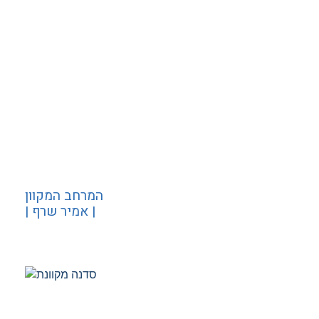
המרחב המקוון
| אמיר שרף |