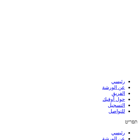
رئيسي
عن الورشة
الفريق
حول أوفيك
التسجيل
للتواصل
תפריט
رئيسي
عن الورشة