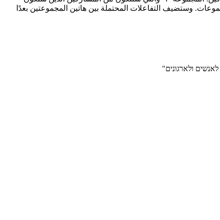
ات. وستضيف التفاعلات المحتملة بين هاتين المجموعتين بعدًا
לאנשים ולארגונים"