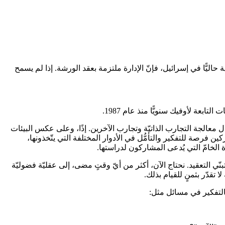
 حاليًّا في إسرائيل، فإنّ الإدارة ملتزمة بعقد الورشة. إذا لم يسمح
ل معالجة التجارب الذاتيّة وتجارب الآخرين. إذًا، وعلى عكس البيئات
ين فرصة للتفكير والتأمُّل في الأدوار المختلفة التي يتّخذونها،
 الخامّ التي يُدعى المشاركون لدراستها.
بنّي التعقيد. نحتاج الآن، أكثر من أيّ وقتٍ مضى، إلى عقليّة فضوليّة
 تقدّر بثمنٍ للقيام بذلك.
بالتفكير في مسائل مثل: