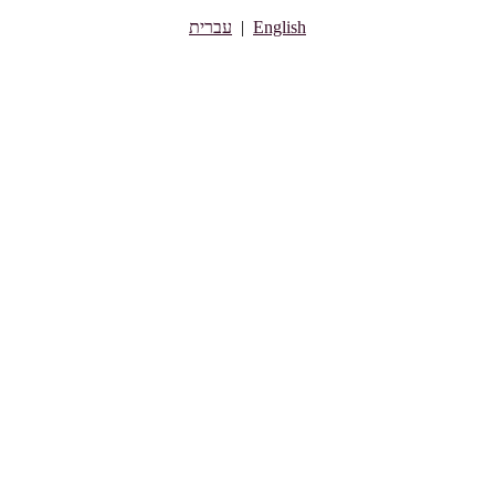
English
|
עברית