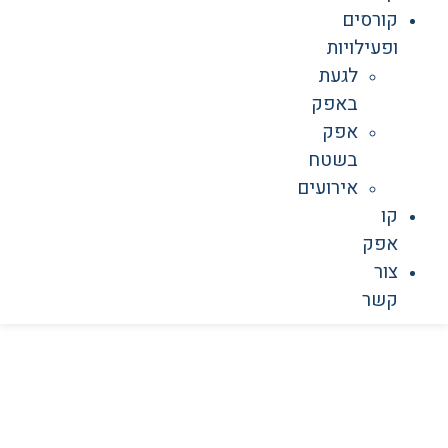
קורסים
ופעילויות
לגעת
באפק
אפק
בשטח
אירועים
קו
אפק
צור
קשר
אפק