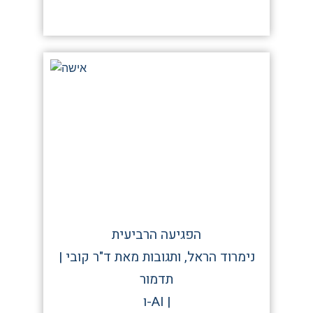
הפגיעה הרביעית
| נימרוד הראל, ותגובות מאת ד"ר קובי
תדמור
ו-AI |