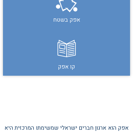
אפק בשטח
קו אפק
אפק הוא ארגון חברים ישראלי שמשימתו המרכזית היא