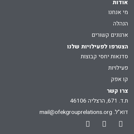
אודות
מי אנחנו
הנהלה
ארגונים קשורים
הצטרפו לפעילויות שלנו
סדנאות יחסי קבוצות
פעילויות
קו אפק
צרו קשר
ת.ד. 671, הרצליה 46106
דוא"ל. mail@ofekgrouprelations.org