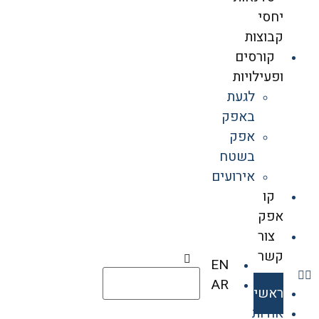
יחסי
קבוצות
קורסים
ופעילויות
לגעת
באפק
אפק
בשטח
אירועים
קו
אפק
צור
קשר
EN
AR
ראשי
אודות