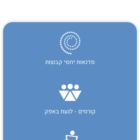
ארגון. פרט. קבוצה
סדנאות יחסי קבוצות
קורסים - לגעת באפק