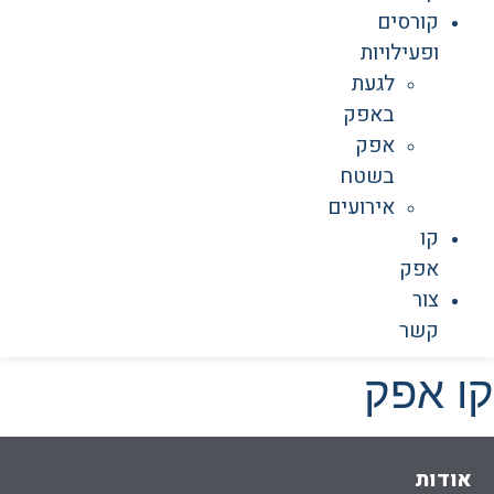
קורסים
ופעילויות
לגעת
באפק
אפק
בשטח
אירועים
קו
אפק
צור
קשר
קו אפק
אודות