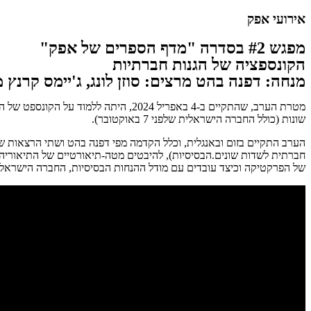
אירועי אפק
מפגש #2 בסדרה "מדף הספרים של אפק"
הקונספציה של הגנות חברתיות
מנחה: דפנה בהט מרצים: סוזן לונג, ג'יימס קרנץ 
מטרת הערב, שהתקיים ב-4 באפריל 2024,
שונות (כולל החברה הישראלית שלפני 7 באוקטובר).
הערב התקיים בזום ובאנגלית, וכלל הקדמה מפי דפנה בהט ושתי הרצאות של א
חברתית לשדות שונים.הבסיסיות), להיבטים מטה-תיאורטיים של התיאוריה (
של הפרקטיקה וכיצד עובדים עם מודל ההנחות הבסיסיות, החברה הישראלית