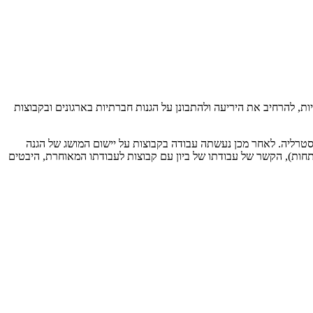
ל הגנות חברתיות, להרחיב את היריעה ולהתבונן על הגנות חברתיות בארגונים ובקבוצות
אוסטרליה. לאחר מכן נעשתה עבודה בקבוצות על יישום המושג של הגנה
תחות), הקשר של עבודתו של ביון עם קבוצות לעבודתו המאוחרת, היבטים