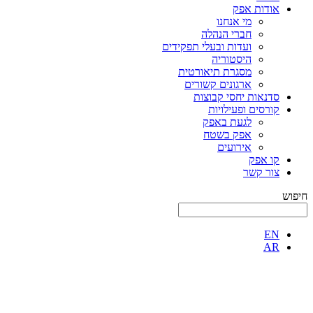
אודות אפק
מי אנחנו
חברי הנהלה
ועדות ובעלי תפקידים
היסטוריה
מסגרת תיאורטית
ארגונים קשורים
סדנאות יחסי קבוצות
קורסים ופעילויות
לגעת באפק
אפק בשטח
אירועים
קו אפק
צור קשר
חיפוש
EN
AR