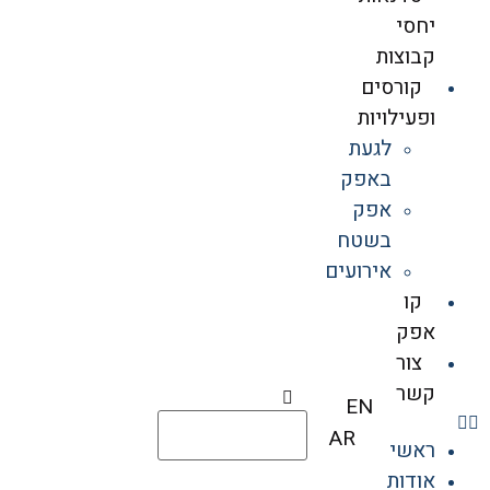
יחסי
קבוצות
קורסים
ופעילויות
לגעת
באפק
אפק
בשטח
אירועים
קו
אפק
צור
קשר
EN
AR
ראשי
אודות