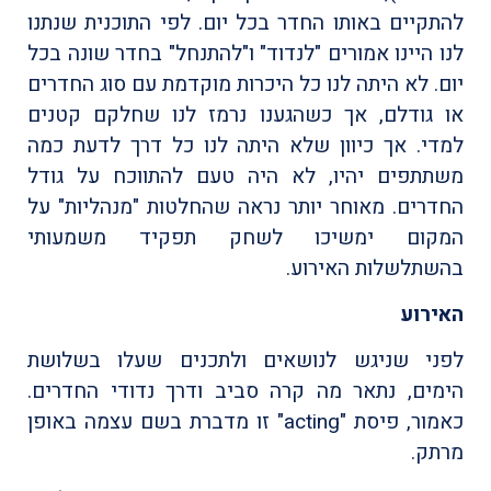
להתקיים באותו החדר בכל יום. לפי התוכנית שנתנו
לנו היינו אמורים "לנדוד" ו"להתנחל" בחדר שונה בכל
יום. לא היתה לנו כל היכרות מוקדמת עם סוג החדרים
או גודלם, אך כשהגענו נרמז לנו שחלקם קטנים
למדי. אך כיוון שלא היתה לנו כל דרך לדעת כמה
משתתפים יהיו, לא היה טעם להתווכח על גודל
החדרים. מאוחר יותר נראה שהחלטות "מנהליות" על
המקום ימשיכו לשחק תפקיד משמעותי
בהשתלשלות האירוע.
האירוע
לפני שניגש לנושאים ולתכנים שעלו בשלושת
הימים, נתאר מה קרה סביב ודרך נדודי החדרים.
כאמור, פיסת "acting" זו מדברת בשם עצמה באופן
מרתק.