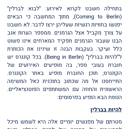
בתחילה חשבנו לקרוא לאירוע: "לבוא לברלין"
(Coming to Berlin), מתוך המחשבה כי הבאים
יפגשו בחוויות רגשיות שעליהן ירצו לדבר. לא חשבנו
על צורך מקביל אצל הגרמנים. ממספר הערות אגב
הבנו שעבור הגרמנים תפקיד המארחים אינו פשוט
כלל ועיקר. בעקבות הבנה זו שינינו את הכותרת
ל"להיות בברלין" (Being in Berlin). בכל קונגרס יש
חוברת בעובי ספר, בה מופיעים האירועים של
הקונגרס; תוכן החוברת מופיע באתר הקונגרס.
התייחסנו אל מה שכתוב בתוכנית כאל המשימה
הראשונית והחוזה עם המשתתפים הפוטנציאליים.
הנוסח הבא הופיע בפרסומים:
להיות בברלין
מטרתם של מפגשים יומיים אלה היא לשמש מיכל