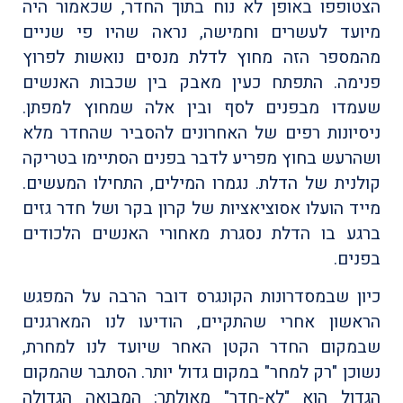
הצטופפו באופן לא נוח בתוך החדר, שכאמור היה
מיועד לעשרים וחמישה, נראה שהיו פי שניים
מהמספר הזה מחוץ לדלת מנסים נואשות לפרוץ
פנימה. התפתח כעין מאבק בין שכבות האנשים
שעמדו מבפנים לסף ובין אלה שמחוץ למפתן.
ניסיונות רפים של האחרונים להסביר שהחדר מלא
ושהרעש בחוץ מפריע לדבר בפנים הסתיימו בטריקה
קולנית של הדלת. נגמרו המילים, התחילו המעשים.
מייד הועלו אסוציאציות של קרון בקר ושל חדר גזים
ברגע בו הדלת נסגרת מאחורי האנשים הלכודים
בפנים.
כיון שבמסדרונות הקונגרס דובר הרבה על המפגש
הראשון אחרי שהתקיים, הודיעו לנו המארגנים
שבמקום החדר הקטן האחר שיועד לנו למחרת,
נשוכן "רק למחר" במקום גדול יותר. הסתבר שהמקום
הגדול הוא "לא-חדר" מאולתר: המבואה הגדולה