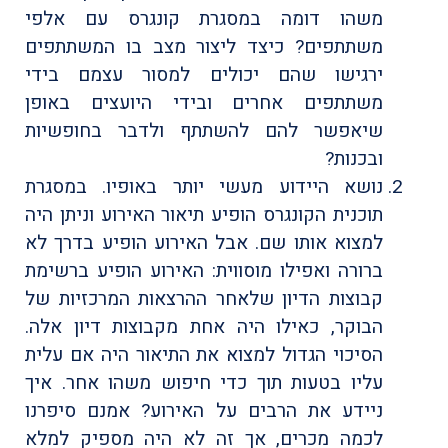
משהו דומה במסגרת קונגרס עם אלפי
משתתפים? כיצד ליצור מצב בו המשתתפים
ירגישו שהם יכולים למסור עצמם בידי
משתתפים אחרים ובידי היועצים באופן
שיאפשר להם להשתתף ולדבר בחופשיות
ובכנות?
נושא היידוע מעשי יותר באופיו. במסגרת
תוכנית הקונגרס הופיע תיאור האירוע וניתן היה
למצוא אותו שם. אבל האירוע הופיע בדרך לא
ברורה ואפילו מוסווית: האירוע הופיע ברשימת
קבוצות הדיון שלאחר ההרצאות המרכזיות של
הבוקר, כאילו היה אחת מקבוצות דיון אלה.
הסיכוי הגדול למצוא את התיאור היה אם עלית
עליו בטעות תוך כדי חיפוש משהו אחר. איך
ניידע את הרבים על האירוע? אמנם סיפרנו
לכמה מכרים, אך זה לא היה מספיק למלא