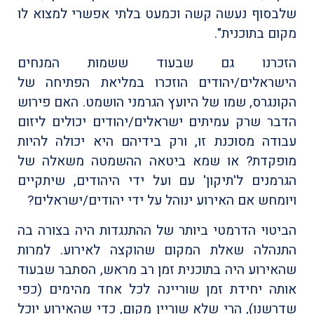
שלבסוף נעשה קשה וכמעט בלתי אפשרי למצוא לו
מקום בתוכנית".
הזכרנו גם שבעוד ששמות המנחים
הישראלים/יהודים הוזכרו במליאת הפתיחה של
הקונגרס, שמו של היועץ הגרמני הושמט. האם פירוש
הדבר שרק עמיתים ישראלים/יהודים יכולים ליזום
עבודה מסוכנת זו, ורק בידיהם היא יכולה להיות
מופקדת? או שמא ביטאה ההשמטה משאלה של
הגרמנים ל'תיקון' עם ועל ידי היהודים, שיתקיים
ויומחש אם האירוע ינוהל על ידי יהודים/ישראלים?
הביטוי הדרמטי ביותר של ההתנגדות היה בצורה בה
התנהלה שאלת המקום שהוקצה לאירוע. למרות
שהאירוע היה בתוכנית זמן רב מראש, הסתבר שבעוד
אותה יחידת זמן שוריינה לכל אחד מהימים (כפי
שדרשנו), הרי שלא שוריין מקום, כדי שהאירוע יוכל