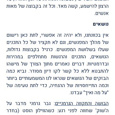
הרצון להישמע, קשה מאד. וכל זה בקבוצה של מאות
אנשים.
נושאים
אין בכוונתנו, ולא יהיה זה אפשרי, לתת כאן רישום
של מהלך המפגשים, וגם לא תקציר של כל התכנים
שעלו בשלושת המפגשים. כרגיל בקבוצות גדולות,
הנושאים, התכנים והרגשות מתחלפים במהירות
ובדרמטיות. דברים נאמרים מתוך הצורך של מישהו
להתבטא ללא כל קשר לקו דיון מסודר. נביא כמה
הבזקים של הנושאים שנראו לנו המשמעותיים ביותר
וכמה התייחסויות של ההנחיה, כדי לתת טעימה של
"על מה ואיך" עבדנו.
הבושה והתקווה הגרמניים
: גבר גרמני מדבר על
ה'שוק' שחווה לפני רגע: כשהווילון הוסט (בחדר