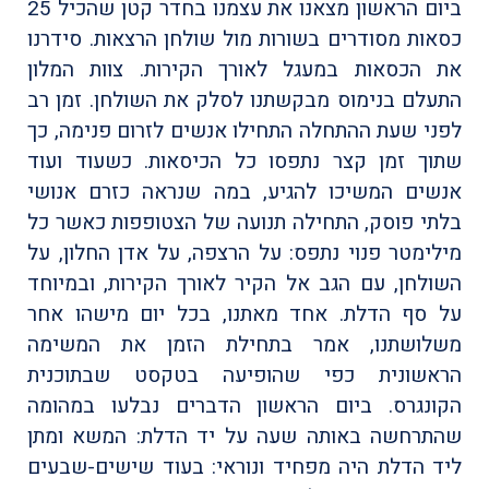
ביום הראשון מצאנו את עצמנו בחדר קטן שהכיל 25
כסאות מסודרים בשורות מול שולחן הרצאות. סידרנו
את הכסאות במעגל לאורך הקירות. צוות המלון
התעלם בנימוס מבקשתנו לסלק את השולחן. זמן רב
לפני שעת ההתחלה התחילו אנשים לזרום פנימה, כך
שתוך זמן קצר נתפסו כל הכיסאות. כשעוד ועוד
אנשים המשיכו להגיע, במה שנראה כזרם אנושי
בלתי פוסק, התחילה תנועה של הצטופפות כאשר כל
מילימטר פנוי נתפס: על הרצפה, על אדן החלון, על
השולחן, עם הגב אל הקיר לאורך הקירות, ובמיוחד
על סף הדלת. אחד מאתנו, בכל יום מישהו אחר
משלושתנו, אמר בתחילת הזמן את המשימה
הראשונית כפי שהופיעה בטקסט שבתוכנית
הקונגרס. ביום הראשון הדברים נבלעו במהומה
שהתרחשה באותה שעה על יד הדלת: המשא ומתן
ליד הדלת היה מפחיד ונוראי: בעוד שישים-שבעים