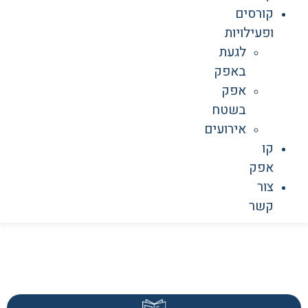
קורסים
ופעילויות
לגעת
באפק
אפק
בשטח
אירועים
קו
אפק
צור
קשר