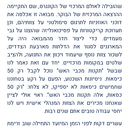
שהובילה לאולם המרכזי של הקונגרס, שם התקיימה
ההרצאה המרכזית של הבוקר. מבואה זו אכלסה את
דוכני האוזניות לתרגום סימולטני על צוותיהם, וכן
תערוכת קריקטורות על פסיכואנליזה שהוצגו על גבי
מעמדים. כדי ליצור חדר מהמבואה היה על
המארגנים לסגור את הדלתות מארבעת הצדדים,
לשכור צוות נוסף שיעמוד ויכוון את התנועה, ולהציב
שלטים במקומות מרכזיים. יחד עם זאת נאמר לנו
שבשל "תקנות מכבי האש" נוכל לקבל רק 50
כיסאות. ניסיונות השכנוע, הפעם על רקע בטחוננו
שחמישים כיסאות לא יספיקו, לא צלחו: "רק 50
כסאות, אלה תקנות מכבי האש". ראוי אולי לציין
שאנחנו מכירים את הצוות המנהלי אישית ויש לנו
יחסי עבודה טובים אתם שנים רבות.
עשרים דקות לפני הזמן המיועד התחילה שוב זרימת