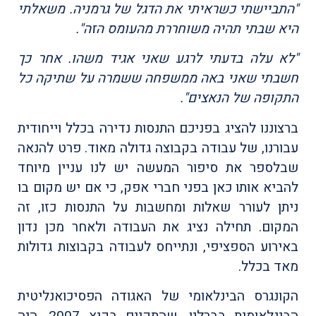
"התביישתי כשראיתי את הדגל של גרמניה. משאלתי
היא שבתי תהיה משוחררת מהעומס הזה".
"לא עלה בדעתי לרגע שאני אגיד משהו. אחר כך
חשבתי שאני באה ממשפחה ששמרה על שתיקה כל
התקופה של הנאצים".
ברצוננו להציג בפניכם התנסות נדירה בכלל וייחודית
עבורנו, של עבודה בקבוצה גדולה מאוד. פרט להנאה
שבלספר את סיפור המעשה יש לנו עניין מיוחד
להביא אותו כאן בפני חברי אפק, כי אם יש מקום בו
ניתן לעורר שאלות ומחשבות על התנסות כזו, זה
המקום. תחילה נציג את העבודה ולאחר מכן נדון
באירוע הספציפי, ונתייחס לעבודה בקבוצות גדולות
מאד בכלל.
הקונגרס הבינלאומי של האגודה הפסיכואנליטית