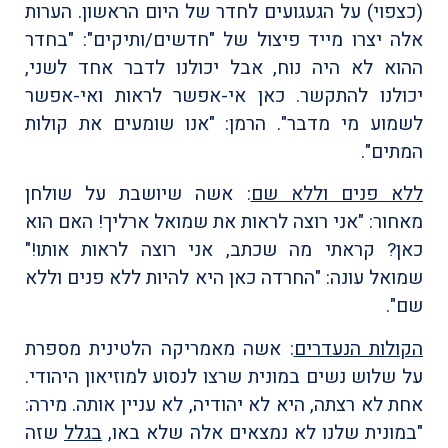
(כצפוי) על הגעגועים לחדר של היום הראשון. הערות
אלה יצרו מייד פיצול של "חדשים/ותיקים": "בחדר
ההוא לא היה נוח, אבל יכולנו לדבר אחד לשני,
יכולנו להתקשר. כאן אי-אפשר לראות ואי-אפשר
לשמוע מי מדבר". הרמן: "אנו שומעים את קולות
המתים".
ללא פנים וללא שם
: אשה שיושבת על שולחן
מאחור: "אני רוצה לראות את שמואל ארליך! האם הוא
כאן? קראתי מה שכתב, אני רוצה לראות אותו!"
שמואל עונה: "החרדה כאן היא להיות ללא פנים וללא
שם".
הקולות הנעדרים
: אשה מאמריקה הלטינית מספרת
על שלוש נשים במונית שרצו לנסוע למוזיאון היהודי.
אחת לא רצתה, היא לא יהודיה, לא עניין אותה. מירה:
"במונית שלנו לא נמצאים אלה שלא באו,
בגלל
שזה