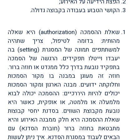
הפצת הידיעה על האירוע;
הקושי הטבוע בעבודה בקבוצה גדולה.
שאלת ההסמכה (authorization) היא שאלה
מהותית: בדומה לטיפול, צריך שתהיה
למשתתפים תמונה של המסגרת (setting) בה
יעבדו וייטלו תפקידים. הרגשה של הסמכה
בתפקיד נובעת בדרך כלל ממנדט או חוזה ברור.
חוזה זה מעוגן במבנה בו מקור הסמכות
וחלוקתה ידועים. מבנה הארגון ומקור הסמכות
יכולים להיות היררכיים: ההסמכה יכולה לבוא
מלמעלה או מלמטה, או אופקית, כאשר היא
נובעת מקבוצת השווים. בסדנת יחסי קבוצות
שאלת ההסמכה היא חלק ממבנה האירוע והיא
מתבטאת בחוזה ברור (חוברת הסדנא) עם
הבאים לעבוד במסגרת הסדנא. איך ניתן לעשות