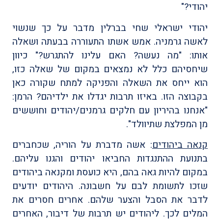
יהודי?"
יהודי ישראלי שחי בברלין מדבר על כך שנשוי
לאשה גרמניה. אמש אשתו התעוררה בבעתה ושאלה
אותו: "מה נעשה? האם עלינו להתגרש?" כיוון
שיחסיהם כלל לא נמצאים במקום של שאלה כזו,
הוא ייחס את השאלה והפניקה למתח שקורה כאן
בקבוצה הזו. באיזו תרבות יגדלו את ילדיהם? הרמן:
"אנחנו בהיריון עם חלקים גרמנים/יהודים וחוששים
מן המפלצת שתיוולד".
קנאה ביהודים
: אשה מדברת על הוריה, שכחברים
בתנועת ההתנגדות החביאו יהודים והגנו עליהם.
במקום להיות גאה בהם, היא כועסת ומקנאה ביהודים
שזכו לתשומת לבם על חשבונה. היהודים יודעים
לדבר את הסבל והצער שלהם. אחרים חסרים את
המלים לכך. ליהודים יש תרבות של דיבור, האחרים