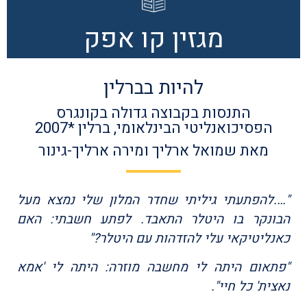
מגזין קו אפק
להיות בברלין
התנסות בקבוצה גדולה בקונגרס
הפסיכואנליטי הבינלאומי, ברלין *2007
מאת שמואל ארליך ומירה ארליך-גינור
"….להפתעתי גיליתי שחדר המלון שלי נמצא מעל
הבונקר בו היטלר התאבד. לפתע חשבתי: האם
כאנליטיקאי עלי להזדהות עם היטלר?"
"פתאום היתה לי מחשבה מוזרה: היתה לי 'אמא
נאצית' כל חיי".